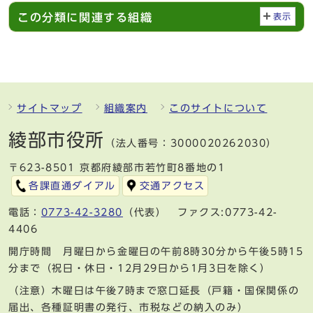
この分類に関連する組織
表示
サイトマップ
組織案内
このサイトについて
綾部市役所
（法人番号：3000020262030）
〒623-8501 京都府綾部市若竹町8番地の1
各課直通ダイアル
交通アクセス
電話：
0773-42-3280
（代表） ファクス:0773-42-
4406
開庁時間 月曜日から金曜日の午前8時30分から午後5時15
分まで（祝日・休日・12月29日から1月3日を除く）
（注意）木曜日は午後7時まで窓口延長（戸籍・国保関係の
届出、各種証明書の発行、市税などの納入のみ）