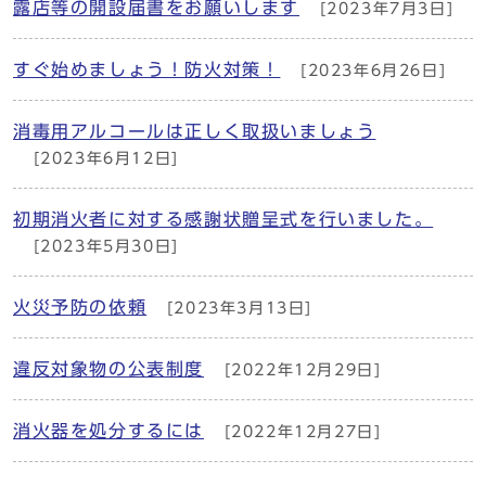
露店等の開設届書をお願いします
[2023年7月3日]
すぐ始めましょう！防火対策！
[2023年6月26日]
消毒用アルコールは正しく取扱いましょう
[2023年6月12日]
初期消火者に対する感謝状贈呈式を行いました。
[2023年5月30日]
火災予防の依頼
[2023年3月13日]
違反対象物の公表制度
[2022年12月29日]
消火器を処分するには
[2022年12月27日]