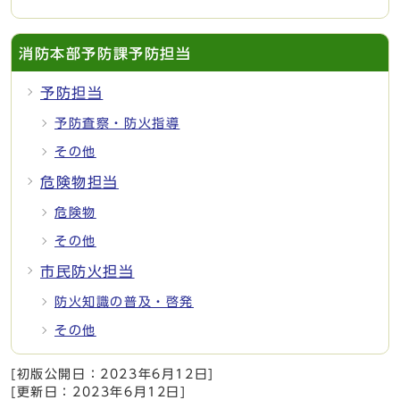
消防本部予防課予防担当
予防担当
予防査察・防火指導
その他
危険物担当
危険物
その他
市民防火担当
防火知識の普及・啓発
その他
[初版公開日：
2023年6月12日
]
[更新日：
2023年6月12日
]