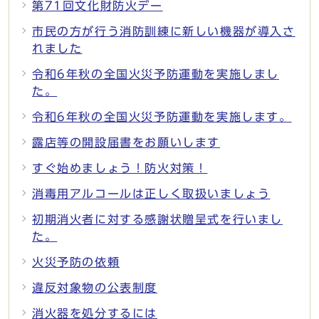
第71回文化財防火デー
市民の方が行う消防訓練に新しい機器が導入さ
れました
令和6年秋の全国火災予防運動を実施しまし
た。
令和6年秋の全国火災予防運動を実施します。
露店等の開設届書をお願いします
すぐ始めましょう！防火対策！
消毒用アルコールは正しく取扱いましょう
初期消火者に対する感謝状贈呈式を行いまし
た。
火災予防の依頼
違反対象物の公表制度
消火器を処分するには