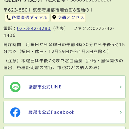
（法人番号：3000020262030）
〒623-8501 京都府綾部市若竹町8番地の1
各課直通ダイアル
交通アクセス
電話：
0773-42-3280
（代表） ファクス:0773-42-
4406
開庁時間 月曜日から金曜日の午前8時30分から午後5時15
分まで（祝日・休日・12月29日から1月3日を除く）
（注意）木曜日は午後7時まで窓口延長（戸籍・国保関係の
届出、各種証明書の発行、市税などの納入のみ）
綾部市公式LINE
綾部市公式Facebook