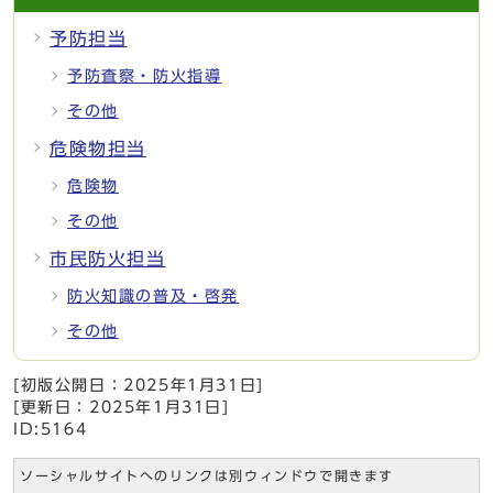
予防担当
予防査察・防火指導
その他
危険物担当
危険物
その他
市民防火担当
防火知識の普及・啓発
その他
[初版公開日：
2025年1月31日
]
[更新日：
2025年1月31日
]
ID:5164
ソーシャルサイトへのリンクは別ウィンドウで開きます