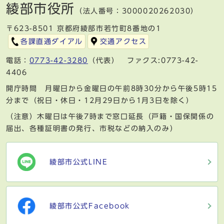
綾部市役所
（法人番号：3000020262030）
〒623-8501 京都府綾部市若竹町8番地の1
各課直通ダイアル
交通アクセス
電話：
0773-42-3280
（代表） ファクス:0773-42-
4406
開庁時間 月曜日から金曜日の午前8時30分から午後5時15
分まで（祝日・休日・12月29日から1月3日を除く）
（注意）木曜日は午後7時まで窓口延長（戸籍・国保関係の
届出、各種証明書の発行、市税などの納入のみ）
綾部市公式LINE
綾部市公式Facebook