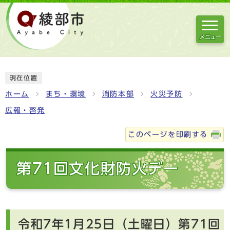
メニュー
現在位置
ホーム
まち・環境
消防本部
火災予防
広報・啓発
このページを印刷する
第71回文化財防火デー
令和7年1月25日（土曜日）第71回