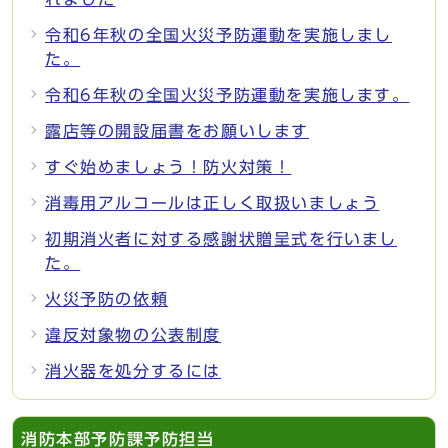
令和6年秋の全国火災予防運動を実施しまし
た。
令和6年秋の全国火災予防運動を実施します。
露店等の開設届書をお願いします
すぐ始めましょう！防火対策！
消毒用アルコールは正しく取扱いましょう
初期消火者に対する感謝状贈呈式を行いまし
た。
火災予防の依頼
違反対象物の公表制度
消火器を処分するには
消防本部予防課予防担当