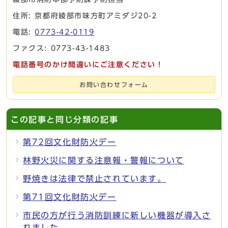
住所: 京都府綾部市味方町アミダジ20-2
電話:
0773-42-0119
ファクス: 0773-43-1483
電話番号のかけ間違いにご注意ください！
お問い合わせフォーム
この記事と同じ分類の記事
第72回文化財防火デー
林野火災に関する注意報・警報について
野焼きは法律で禁止されています。
第71回文化財防火デー
市民の方が行う消防訓練に新しい機器が導入さ
れました