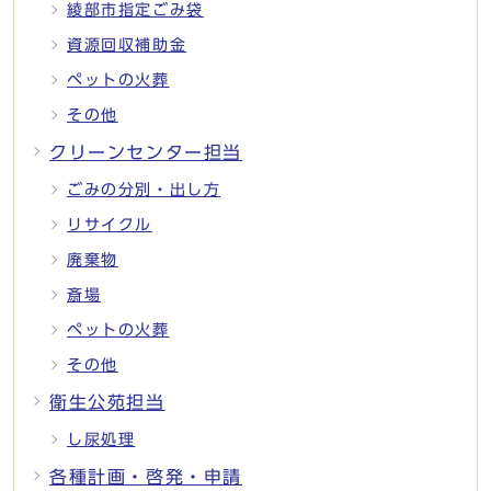
綾部市指定ごみ袋
資源回収補助金
ペットの火葬
その他
クリーンセンター担当
ごみの分別・出し方
リサイクル
廃棄物
斎場
ペットの火葬
その他
衛生公苑担当
し尿処理
各種計画・啓発・申請