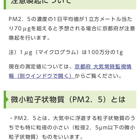
注意喚起について
PM2．5の濃度の1日平均値が1立方メートル当た
り70μgを超えると予想される場合に京都府が注意
喚起を行います。
注）1μg（マイクログラム）は100万分の1g
現在の測定値については、
京都府 大気常時監視情
報
（別ウインドウで開く）
からご覧ください。
微小粒子状物質（PM2．5）とは
・PM2．5とは、大気中に浮遊する粒子状物質のう
ちでも特に粒径の小さい（粒径2．5µm以下の微小
粒子状物質）ものをいいます。