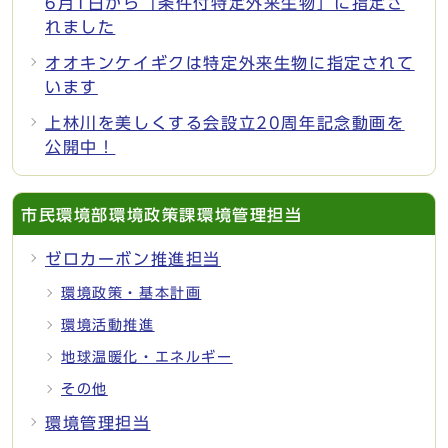
6月1日から「条件付特定外来生物」に指定さ
れました
オオキンケイギクは特定外来生物に指定されて
います
上林川を美しくする会設立20周年記念動画を
公開中！
市民環境部環境政策課環境管理担当
ゼロカーボン推進担当
環境政策・基本計画
環境活動推進
地球温暖化・エネルギー
その他
環境管理担当