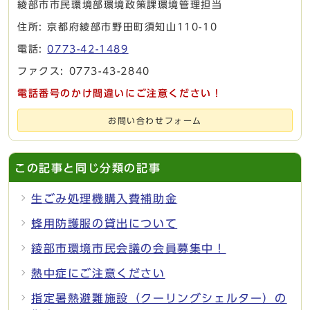
綾部市市民環境部環境政策課環境管理担当
住所: 京都府綾部市野田町須知山110-10
電話:
0773-42-1489
ファクス: 0773-43-2840
電話番号のかけ間違いにご注意ください！
お問い合わせフォーム
この記事と同じ分類の記事
生ごみ処理機購入費補助金
蜂用防護服の貸出について
綾部市環境市民会議の会員募集中！
熱中症にご注意ください
指定暑熱避難施設（クーリングシェルター）の