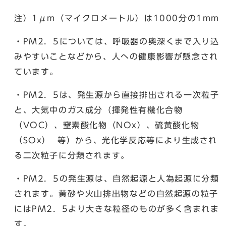
注）1μm（マイクロメートル）は1000分の1mm
・PM2．5については、呼吸器の奥深くまで入り込
みやすいことなどから、人への健康影響が懸念され
ています。
・PM2．5は、発生源から直接排出される一次粒子
と、大気中のガス成分（揮発性有機化合物
（VOC）、窒素酸化物（NOx）、硫黄酸化物
（SOx） 等）から、光化学反応等により生成され
る二次粒子に分類されます。
・PM2．5の発生源は、自然起源と人為起源に分類
されます。黄砂や火山排出物などの自然起源の粒子
にはPM2．5より大きな粒径のものが多く含まれま
す。