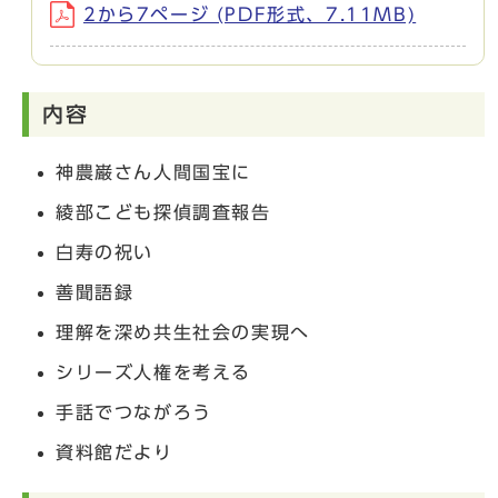
2から7ページ (PDF形式、7.11MB)
内容
神農巌さん人間国宝に
綾部こども探偵調査報告
白寿の祝い
善聞語録
理解を深め共生社会の実現へ
シリーズ人権を考える
手話でつながろう
資料館だより