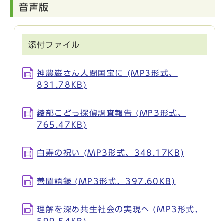
音声版
添付ファイル
神農巌さん人間国宝に (MP3形式、
831.78KB)
綾部こども探偵調査報告 (MP3形式、
765.47KB)
白寿の祝い (MP3形式、348.17KB)
善聞語録 (MP3形式、397.60KB)
理解を深め共生社会の実現へ (MP3形式、
599.54KB)