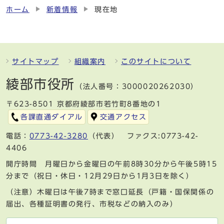
ホーム
新着情報
現在地
サイトマップ
組織案内
このサイトについて
綾部市役所
（法人番号：3000020262030）
〒623-8501 京都府綾部市若竹町8番地の1
各課直通ダイアル
交通アクセス
電話：
0773-42-3280
（代表） ファクス:0773-42-
4406
開庁時間 月曜日から金曜日の午前8時30分から午後5時15
分まで（祝日・休日・12月29日から1月3日を除く）
（注意）木曜日は午後7時まで窓口延長（戸籍・国保関係の
届出、各種証明書の発行、市税などの納入のみ）