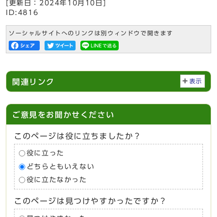
[更新日：
2024年10月10日
]
ID:4816
ソーシャルサイトへのリンクは別ウィンドウで開きます
関連リンク
表示
ご意見をお聞かせください
このページは役に立ちましたか？
役に立った
どちらともいえない
役に立たなかった
このページは見つけやすかったですか？