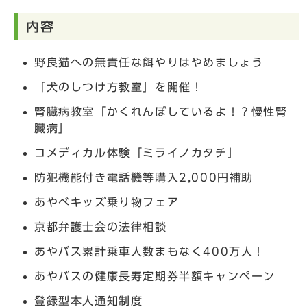
内容
野良猫への無責任な餌やりはやめましょう
「犬のしつけ方教室」を開催！
腎臓病教室「かくれんぼしているよ！？慢性腎
臓病」
コメディカル体験「ミライノカタチ」
防犯機能付き電話機等購入2,000円補助
あやべキッズ乗り物フェア
京都弁護士会の法律相談
あやバス累計乗車人数まもなく400万人！
あやバスの健康長寿定期券半額キャンペーン
登録型本人通知制度