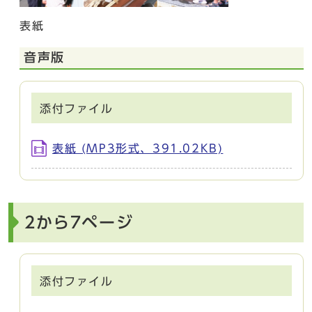
表紙
音声版
添付ファイル
表紙 (MP3形式、391.02KB)
2から7ページ
添付ファイル