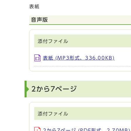
表紙
音声版
添付ファイル
表紙 (MP3形式、336.00KB)
2から7ページ
添付ファイル
2から7ページ (PDF形式、2.70MB)