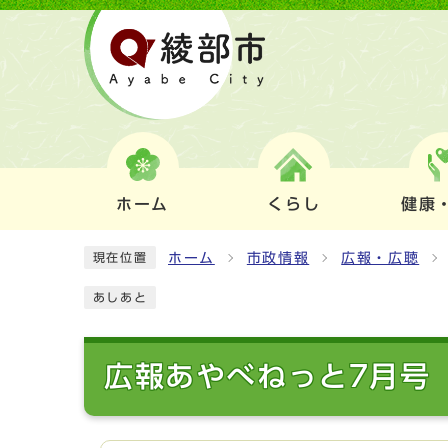
ホーム
くらし
健康
ホーム
市政情報
広報・広聴
現在位置
あしあと
広報あやべねっと7月号