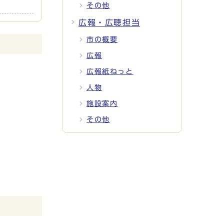
その他
広報・広聴担当
市の概要
広報
広報紙ねっと
人物
施設案内
その他