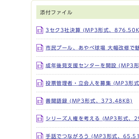
添付ファイル
3セク3社決算 (MP3形式、876.50K
市民プール、あやべ球場 大幅改修で魅力
成年後見支援センターを開設 (MP3形式
投票管理者・立会人を募集 (MP3形式、
善聞語録 (MP3形式、373.48KB)
シリーズ人権を考える (MP3形式、299
手話でつながろう (MP3形式、65.51