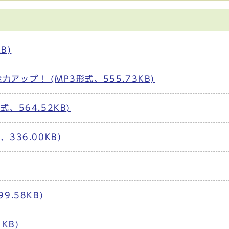
B)
アップ！ (MP3形式、555.73KB)
、564.52KB)
336.00KB)
.58KB)
KB)