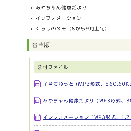
あやちゃん健康だより
インフォメーション
くらしのメモ（8から9月上旬）
音声版
添付ファイル
子育てねっと (MP3形式、560.60K
あやちゃん健康だより (MP3形式、385
インフォメーション (MP3形式、1.7