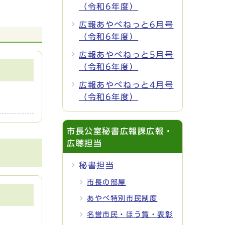
（令和6年度）
広報あやべねっと6月号
（令和6年度）
広報あやべねっと5月号
（令和6年度）
広報あやべねっと4月号
（令和6年度）
市長公室秘書広報課広報・
広聴担当
秘書担当
市長の部屋
あやべ特別市民制度
名誉市民・ほう賞・表彰