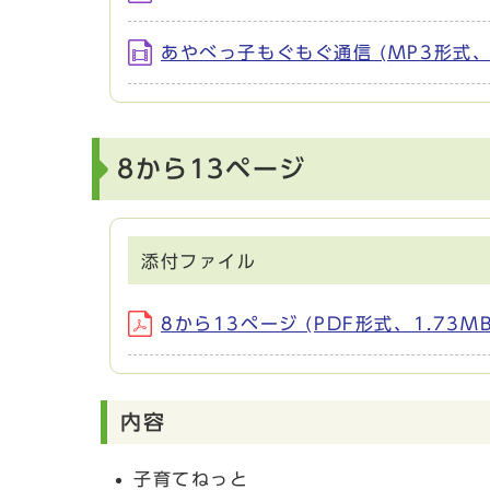
あやべっ子もぐもぐ通信 (MP3形式、1
8から13ページ
添付ファイル
8から13ページ (PDF形式、1.73MB
内容
子育てねっと