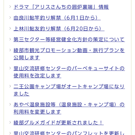
ドラマ「アリスさんちの囲炉裏端」情報
由良川鮎竿釣り解禁（6月1日から）
上林川鮎友釣り解禁（6月20日から）
第三セクター等経営健全化方針の策定について
綾部市観光プロモーション動画・旅行プランを
公開します
里山交流研修センターのバーベキューサイトの
使用料を改定します
二王公園キャンプ場がオートキャンプ場になり
ました
あやべ温泉施設等（温泉施設・キャンプ場）の
利用料を変更します
綾部グルメガイドが更新されました！
里山交流研修センターのパンフレットを更新し