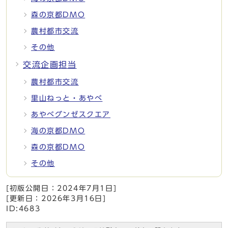
森の京都DMO
農村都市交流
その他
交流企画担当
農村都市交流
里山ねっと・あやべ
あやべグンゼスクエア
海の京都DMO
森の京都DMO
その他
[初版公開日：
2024年7月1日
]
[更新日：
2026年3月16日
]
ID:4683