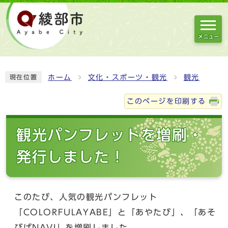
メニュー
ホーム
文化・スポーツ・観光
観光
現在位置
このページを印刷する
観光パンフレットを増刷・
発行しました！
このたび、人気の観光パンフレット
「COLORFULAYABE」と「あやたび」、「あそ
びばNAVI」を増刷しました。