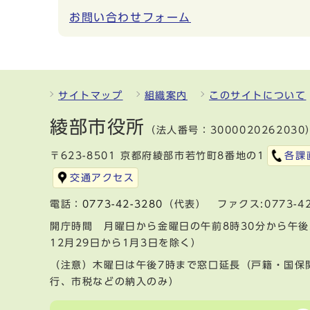
お問い合わせフォーム
サイトマップ
組織案内
このサイトについて
綾部市役所
（法人番号：3000020262030
〒623-8501 京都府綾部市若竹町8番地の1
各課
交通アクセス
電話：
0773-42-3280
（代表） ファクス:0773-42
開庁時間 月曜日から金曜日の午前8時30分から午後
12月29日から1月3日を除く）
（注意）木曜日は午後7時まで窓口延長（戸籍・国保
行、市税などの納入のみ）