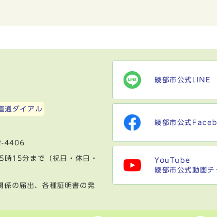
綾部市公式LINE
）
直通ダイアル
綾部市公式Faceb
-4406
5時15分まで（祝日・休日・
YouTube
綾部市公式動画チ
関係の届出、各種証明書の発