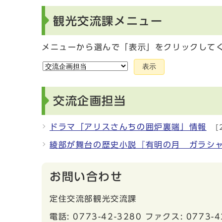
観光交流課メニュー
メニューから選んで「表示」をクリックして
表示
交流企画担当
ドラマ「アリスさんちの囲炉裏端」情報
[
綾部が舞台の歴史小説『有明の月 ガラシ
お問い合わせ
定住交流部観光交流課
電話: 0773-42-3280 ファクス: 0773-4