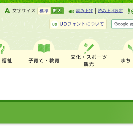
文字サイズ
拡大
読み上げ
読み上げ設定
標準
UDフォントについて
文化・スポーツ
・福祉
子育て・教育
まち
観光