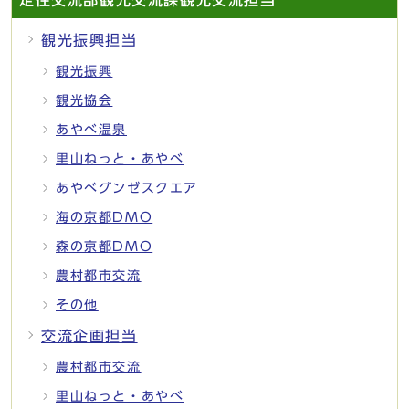
観光振興担当
観光振興
観光協会
あやべ温泉
里山ねっと・あやべ
あやべグンゼスクエア
海の京都DMO
森の京都DMO
農村都市交流
その他
交流企画担当
農村都市交流
里山ねっと・あやべ