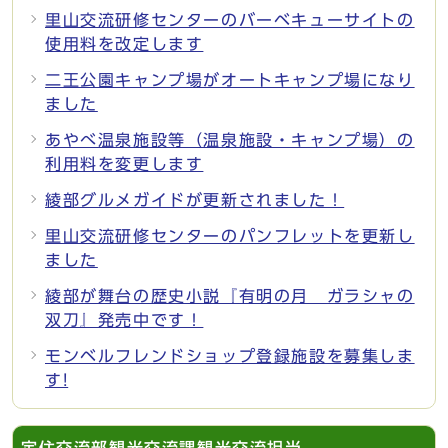
里山交流研修センターのバーベキューサイトの
使用料を改定します
二王公園キャンプ場がオートキャンプ場になり
ました
あやべ温泉施設等（温泉施設・キャンプ場）の
利用料を変更します
綾部グルメガイドが更新されました！
里山交流研修センターのパンフレットを更新し
ました
綾部が舞台の歴史小説『有明の月 ガラシャの
双刀』発売中です！
モンベルフレンドショップ登録施設を募集しま
す!
定住交流部観光交流課観光交流担当