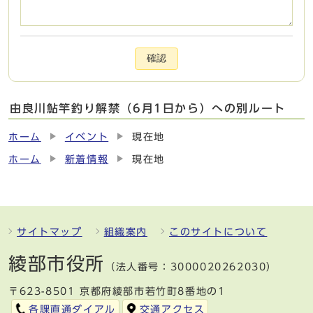
確認
由良川鮎竿釣り解禁（6月1日から）への別ルート
ホーム
イベント
現在地
ホーム
新着情報
現在地
サイトマップ
組織案内
このサイトについて
綾部市役所
（法人番号：3000020262030）
〒623-8501 京都府綾部市若竹町8番地の1
各課直通ダイアル
交通アクセス