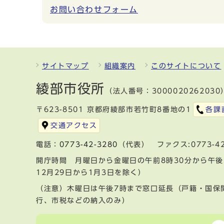
お問い合わせフォーム
サイトマップ
組織案内
このサイトについて
綾部市役所
（法人番号：3000020262030
〒623-8501 京都府綾部市若竹町8番地の1
各課
交通アクセス
電話：
0773-42-3280
（代表） ファクス:0773-42
開庁時間 月曜日から金曜日の午前8時30分から午後
12月29日から1月3日を除く）
（注意）木曜日は午後7時まで窓口延長（戸籍・国保
行、市税などの納入のみ）