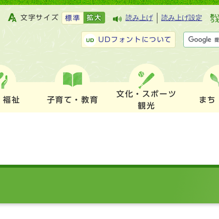
文字サイズ
拡大
読み上げ
読み上げ設定
標準
UDフォントについて
文化・スポーツ
・福祉
子育て・教育
まち
観光