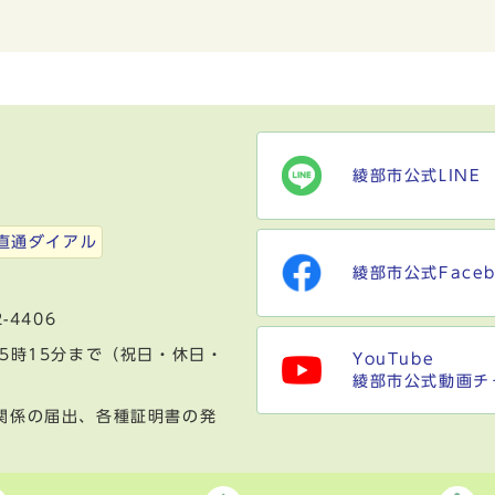
綾部市公式LINE
）
直通ダイアル
綾部市公式Faceb
-4406
5時15分まで（祝日・休日・
YouTube
綾部市公式動画チ
関係の届出、各種証明書の発