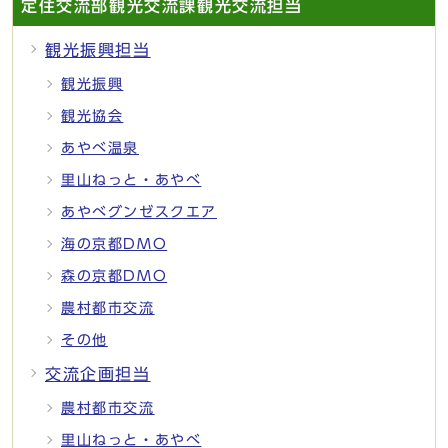
定住交流部観光交流課観光交流担当
観光振興担当
観光振興
観光協会
あやべ温泉
里山ねっと・あやべ
あやべグンゼスクエア
海の京都DMO
森の京都DMO
農村都市交流
その他
交流企画担当
農村都市交流
里山ねっと・あやべ