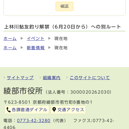
確認
上林川鮎友釣り解禁（6月20日から）への別ルート
ホーム
イベント
現在地
ホーム
新着情報
現在地
サイトマップ
組織案内
このサイトについて
綾部市役所
（法人番号：3000020262030）
〒623-8501 京都府綾部市若竹町8番地の1
各課直通ダイアル
交通アクセス
電話：
0773-42-3280
（代表） ファクス:0773-42-
4406