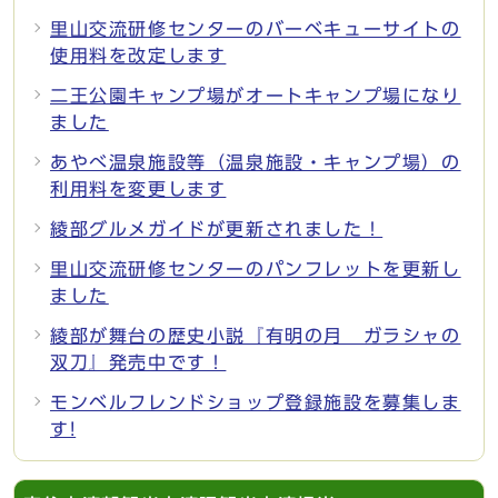
里山交流研修センターのバーベキューサイトの
使用料を改定します
二王公園キャンプ場がオートキャンプ場になり
ました
あやべ温泉施設等（温泉施設・キャンプ場）の
利用料を変更します
綾部グルメガイドが更新されました！
里山交流研修センターのパンフレットを更新し
ました
綾部が舞台の歴史小説『有明の月 ガラシャの
双刀』発売中です！
モンベルフレンドショップ登録施設を募集しま
す!