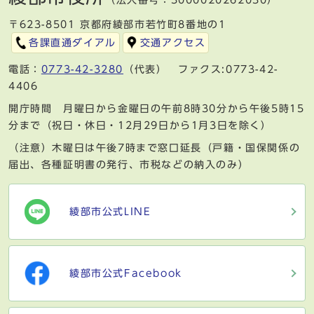
（法人番号：3000020262030）
〒623-8501 京都府綾部市若竹町8番地の1
各課直通ダイアル
交通アクセス
電話：
0773-42-3280
（代表） ファクス:0773-42-
4406
開庁時間 月曜日から金曜日の午前8時30分から午後5時15
分まで（祝日・休日・12月29日から1月3日を除く）
（注意）木曜日は午後7時まで窓口延長（戸籍・国保関係の
届出、各種証明書の発行、市税などの納入のみ）
綾部市公式LINE
綾部市公式Facebook