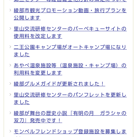
綾部市観光プロモーション動画・旅行プランを
公開します
里山交流研修センターのバーベキューサイトの
使用料を改定します
二王公園キャンプ場がオートキャンプ場になり
ました
あやべ温泉施設等（温泉施設・キャンプ場）の
利用料を変更します
綾部グルメガイドが更新されました！
里山交流研修センターのパンフレットを更新し
ました
綾部が舞台の歴史小説『有明の月 ガラシャの
双刀』発売中です！
モンベルフレンドショップ登録施設を募集しま