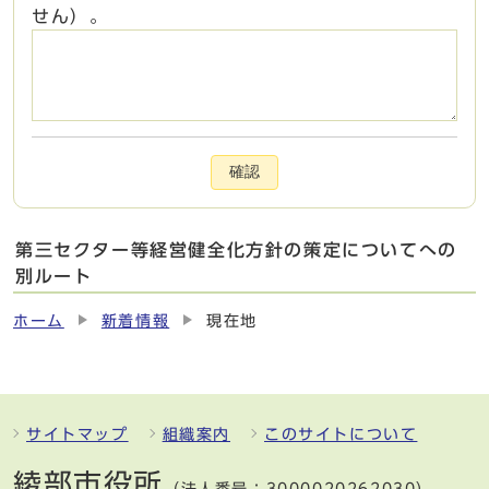
せん）。
確認
第三セクター等経営健全化方針の策定についてへの
別ルート
ホーム
新着情報
現在地
サイトマップ
組織案内
このサイトについて
綾部市役所