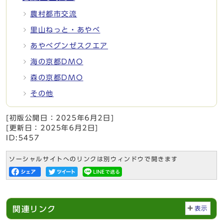
農村都市交流
里山ねっと・あやべ
あやべグンゼスクエア
海の京都DMO
森の京都DMO
その他
[初版公開日：
2025年6月2日
]
[更新日：
2025年6月2日
]
ID:5457
ソーシャルサイトへのリンクは別ウィンドウで開きます
関連リンク
表示