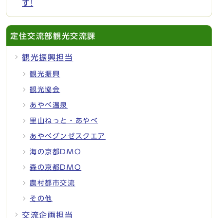
す!
定住交流部観光交流課
観光振興担当
観光振興
観光協会
あやべ温泉
里山ねっと・あやべ
あやべグンゼスクエア
海の京都DMO
森の京都DMO
農村都市交流
その他
交流企画担当