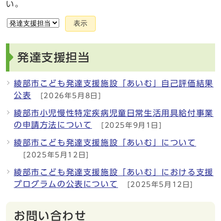
い。
表示
発達支援担当
綾部市こども発達支援施設「あいむ」自己評価結果
公表
[2026年5月8日]
綾部市小児慢性特定疾病児童日常生活用具給付事業
の申請方法について
[2025年9月1日]
綾部市こども発達支援施設「あいむ」について
[2025年5月12日]
綾部市こども発達支援施設「あいむ」における支援
プログラムの公表について
[2025年5月12日]
お問い合わせ