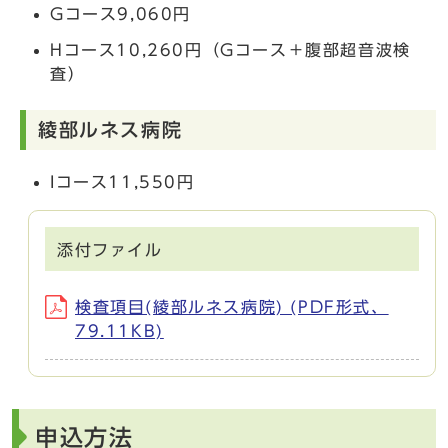
Gコース9,060円
Hコース10,260円（Gコース＋腹部超音波検
査）
綾部ルネス病院
Iコース11,550円
添付ファイル
検査項目(綾部ルネス病院) (PDF形式、
79.11KB)
申込方法