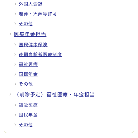
外国人登録
埋葬・火葬等許可
その他
医療年金担当
国民健康保険
後期高齢者医療制度
福祉医療
国民年金
その他
（削除予定）福祉医療・年金担当
福祉医療
国民年金
その他