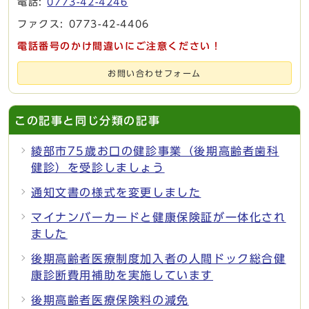
電話:
0773-42-4246
ファクス: 0773-42-4406
電話番号のかけ間違いにご注意ください！
お問い合わせフォーム
この記事と同じ分類の記事
綾部市75歳お口の健診事業（後期高齢者歯科
健診）を受診しましょう
通知文書の様式を変更しました
マイナンバーカードと健康保険証が一体化され
ました
後期高齢者医療制度加入者の人間ドック総合健
康診断費用補助を実施しています
後期高齢者医療保険料の減免