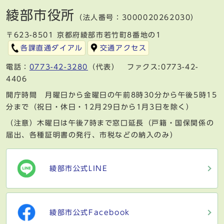
綾部市役所
（法人番号：3000020262030）
〒623-8501 京都府綾部市若竹町8番地の1
各課直通ダイアル
交通アクセス
電話：
0773-42-3280
（代表） ファクス:0773-42-
4406
開庁時間 月曜日から金曜日の午前8時30分から午後5時15
分まで（祝日・休日・12月29日から1月3日を除く）
（注意）木曜日は午後7時まで窓口延長（戸籍・国保関係の
届出、各種証明書の発行、市税などの納入のみ）
綾部市公式LINE
綾部市公式Facebook