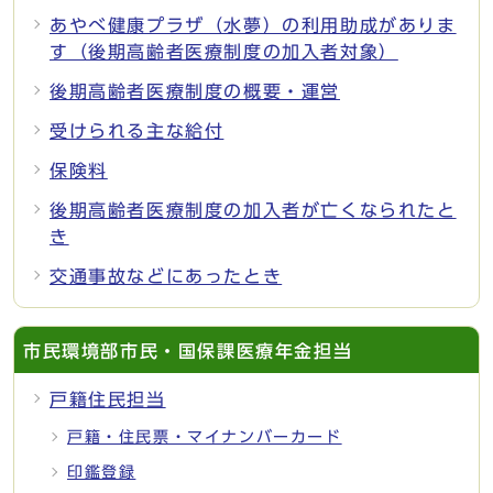
あやべ健康プラザ（水夢）の利用助成がありま
す（後期高齢者医療制度の加入者対象）
後期高齢者医療制度の概要・運営
受けられる主な給付
保険料
後期高齢者医療制度の加入者が亡くなられたと
き
交通事故などにあったとき
市民環境部市民・国保課医療年金担当
戸籍住民担当
戸籍・住民票・マイナンバーカード
印鑑登録