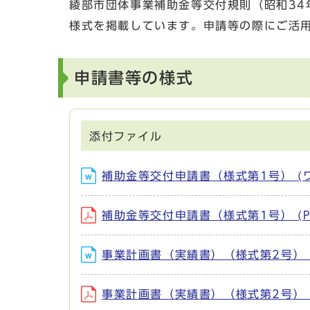
綾部市団体事業補助金等交付規則（昭和34
様式を掲載しています。申請等の際にご活
申請書等の様式
添付ファイル
補助金等交付申請書（様式第1号） (ワ
補助金等交付申請書（様式第1号） (PD
事業計画書（実績書）（様式第2号） (
事業計画書（実績書）（様式第2号） (P