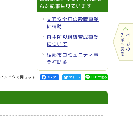
んな記事も見ています
交通安全灯の設置事業
に補助
自主防災組織育成事業
について
綾部市コミュニティ事
業補助金
ィンドウで開きます