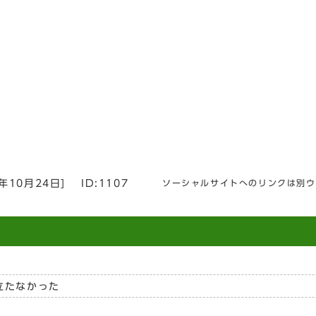
3年10月24日
]
ID:1107
ソーシャルサイトへのリンクは別ウ
立たなかった