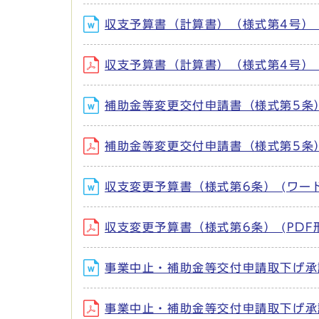
収支予算書（計算書）（様式第4号） (
収支予算書（計算書）（様式第4号） (P
補助金等変更交付申請書（様式第5条） 
補助金等変更交付申請書（様式第5条） (
収支変更予算書（様式第6条） (ワード形
収支変更予算書（様式第6条） (PDF形
事業中止・補助金等交付申請取下げ承認申
事業中止・補助金等交付申請取下げ承認申