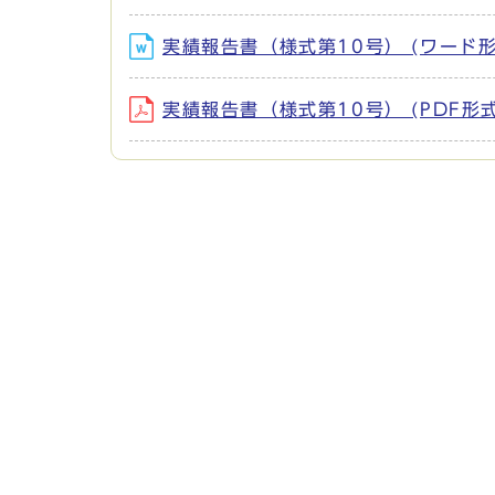
実績報告書（様式第10号） (ワード形式
実績報告書（様式第10号） (PDF形式、