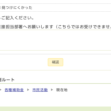
見つけにくかった
らご記入ください。
直接担当部署へお願いします（こちらではお受けできませ
確認
別ルート
各種補助金
市民活動
現在地