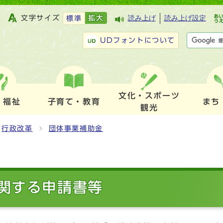
文字サイズ
拡大
読み上げ
読み上げ設定
標準
UDフォントについて
文化・スポーツ
・福祉
子育て・教育
まち
観光
行政改革
団体事業補助金
関する申請書等