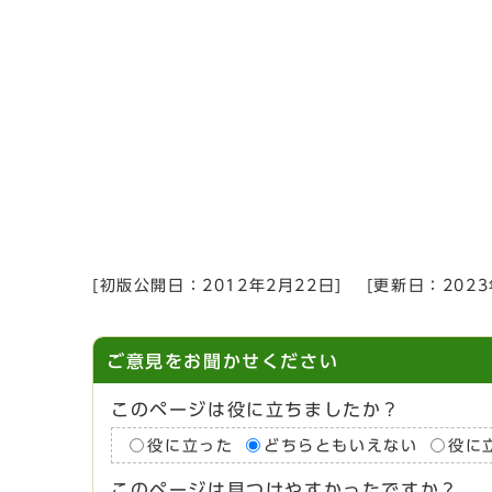
[初版公開日：
2012年2月22日
]
[更新日：
202
ご意見をお聞かせください
このページは役に立ちましたか？
役に立った
どちらともいえない
役に
このページは見つけやすかったですか？