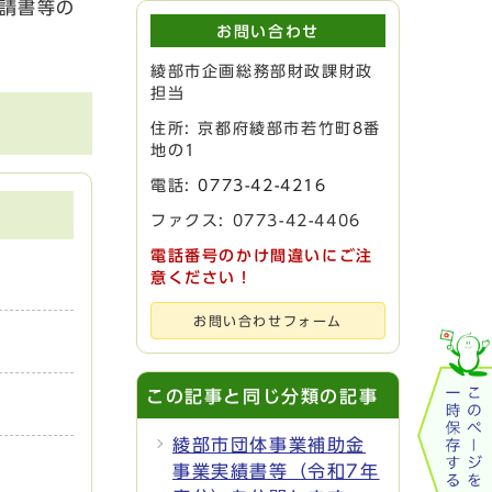
請書等の
お問い合わせ
綾部市企画総務部財政課財政
担当
住所: 京都府綾部市若竹町8番
地の1
電話:
0773-42-4216
ファクス: 0773-42-4406
電話番号のかけ間違いにご注
意ください！
お問い合わせフォーム
この記事と同じ分類の記事
綾部市団体事業補助金
事業実績書等（令和7年