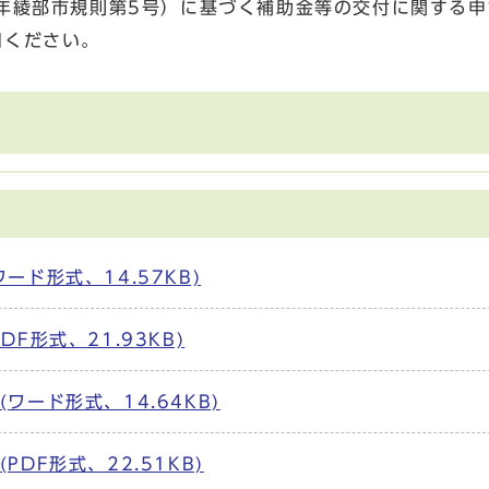
年綾部市規則第5号）に基づく補助金等の交付に関する申
用ください。
ード形式、14.57KB)
F形式、21.93KB)
ワード形式、14.64KB)
DF形式、22.51KB)