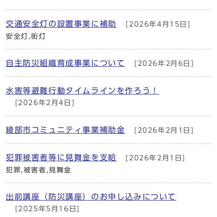
交通安全灯の設置事業に補助
[2026年4月15日]
安全灯,街灯
自主防災組織育成事業について
[2026年2月6日]
水害等避難行動タイムラインを作ろう！
[2026年2月4日]
綾部市コミュニティ事業補助金
[2026年2月1日]
犯罪被害者等に見舞金を支給
[2026年2月1日]
犯罪,被害者,見舞金
出前講座（防災講座）のお申し込みについて
[2025年5月16日]