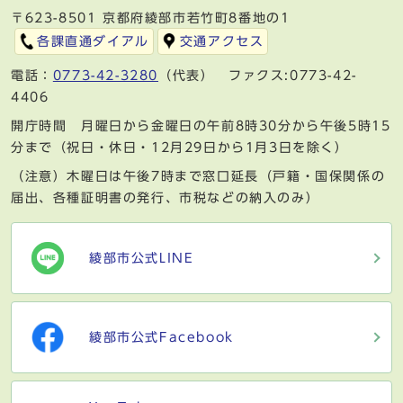
〒623-8501 京都府綾部市若竹町8番地の1
各課直通ダイアル
交通アクセス
電話：
0773-42-3280
（代表） ファクス:0773-42-
4406
開庁時間 月曜日から金曜日の午前8時30分から午後5時15
分まで（祝日・休日・12月29日から1月3日を除く）
（注意）木曜日は午後7時まで窓口延長（戸籍・国保関係の
届出、各種証明書の発行、市税などの納入のみ）
綾部市公式LINE
綾部市公式Facebook