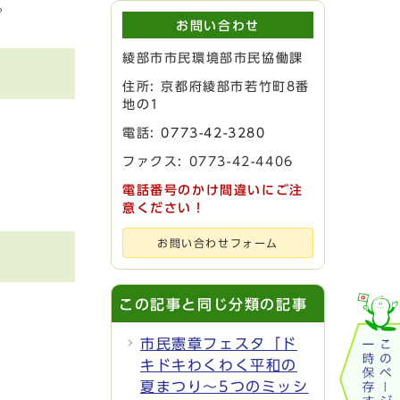
。
お問い合わせ
綾部市市民環境部市民協働課
住所: 京都府綾部市若竹町8番
地の1
電話:
0773-42-3280
ファクス: 0773-42-4406
電話番号のかけ間違いにご注
意ください！
お問い合わせフォーム
この記事と同じ分類の記事
市民憲章フェスタ「ド
キドキわくわく平和の
夏まつり～5つのミッシ