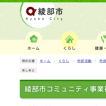
ホーム
くらし
健康
ホーム
くらし
市民活動
市
現在位置
あしあと
綾部市コミュニティ事業