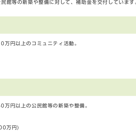
公民館等の新築や整備に対して、補助金を交付しています
10万円以上のコミュニティ活動。
60万円以上の公民館等の新築や整備。
00万円)