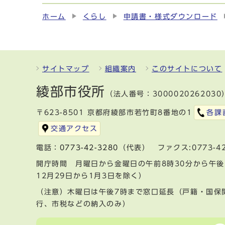
ホーム
くらし
申請書・様式ダウンロード
サイトマップ
組織案内
このサイトについて
綾部市役所
（法人番号：3000020262030
〒623-8501 京都府綾部市若竹町8番地の1
各課
交通アクセス
電話：
0773-42-3280
（代表） ファクス:0773-42
開庁時間 月曜日から金曜日の午前8時30分から午後
12月29日から1月3日を除く）
（注意）木曜日は午後7時まで窓口延長（戸籍・国保
行、市税などの納入のみ）