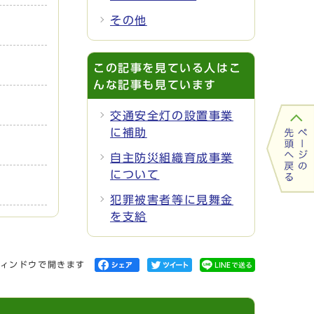
その他
この記事を見ている人はこ
んな記事も見ています
交通安全灯の設置事業
に補助
自主防災組織育成事業
について
犯罪被害者等に見舞金
を支給
ィンドウで開きます