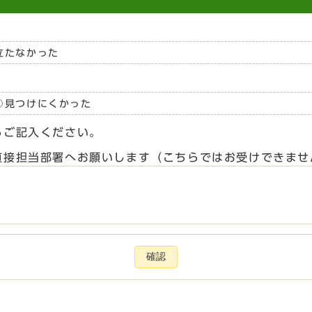
立たなかった
見つけにくかった
らご記入ください。
直接担当部署へお願いします（こちらではお受けできませ
確認