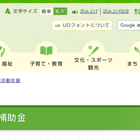
文字サイズ
拡大
読み上げ
読み上げ設定
標準
UDフォントについて
文化・スポーツ
・福祉
子育て・教育
まち
観光
民活動支援
補助金