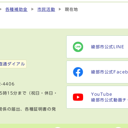
各種補助金
市民活動
現在地
綾部市公式LINE
）
直通ダイアル
綾部市公式Faceb
-4406
5時15分まで（祝日・休日・
YouTube
綾部市公式動画チ
関係の届出、各種証明書の発