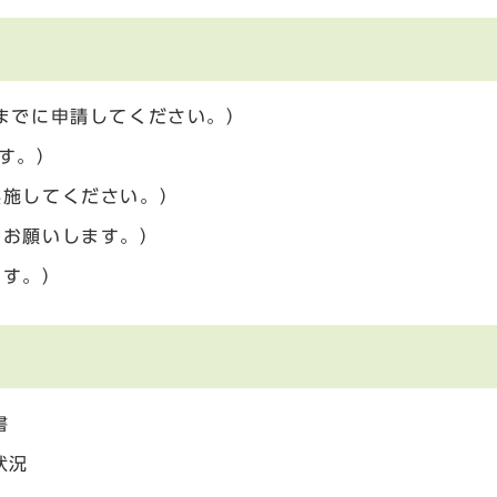
までに申請してください。）
す。）
実施してください。）
をお願いします。）
ます。）
書
状況