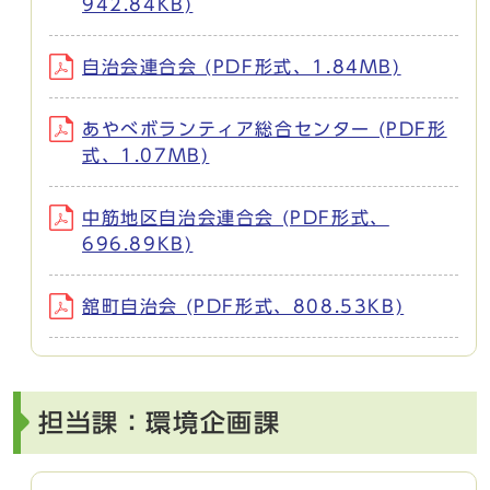
942.84KB)
自治会連合会 (PDF形式、1.84MB)
あやべボランティア総合センター (PDF形
式、1.07MB)
中筋地区自治会連合会 (PDF形式、
696.89KB)
舘町自治会 (PDF形式、808.53KB)
担当課：環境企画課