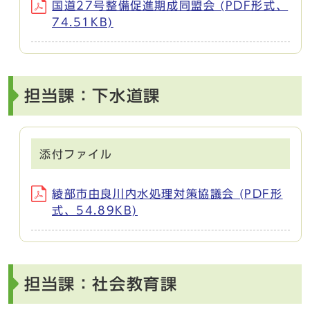
国道27号整備促進期成同盟会 (PDF形式、
74.51KB)
担当課：下水道課
添付ファイル
綾部市由良川内水処理対策協議会 (PDF形
式、54.89KB)
担当課：社会教育課