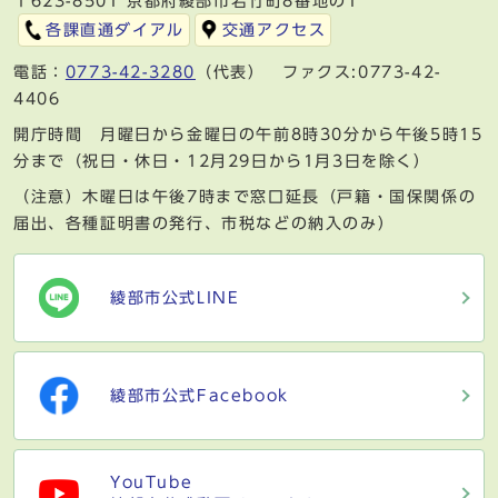
〒623-8501 京都府綾部市若竹町8番地の1
各課直通ダイアル
交通アクセス
電話：
0773-42-3280
（代表） ファクス:0773-42-
4406
開庁時間 月曜日から金曜日の午前8時30分から午後5時15
分まで（祝日・休日・12月29日から1月3日を除く）
（注意）木曜日は午後7時まで窓口延長（戸籍・国保関係の
届出、各種証明書の発行、市税などの納入のみ）
綾部市公式LINE
綾部市公式Facebook
YouTube