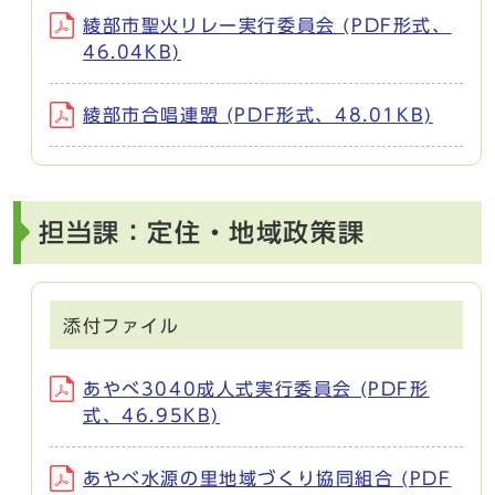
綾部市聖火リレー実行委員会 (PDF形式、
46.04KB)
綾部市合唱連盟 (PDF形式、48.01KB)
担当課：定住・地域政策課
添付ファイル
あやべ3040成人式実行委員会 (PDF形
式、46.95KB)
あやべ水源の里地域づくり協同組合 (PDF