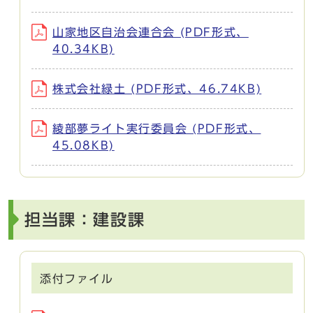
山家地区自治会連合会 (PDF形式、
40.34KB)
株式会社緑土 (PDF形式、46.74KB)
綾部夢ライト実行委員会 (PDF形式、
45.08KB)
担当課：建設課
添付ファイル