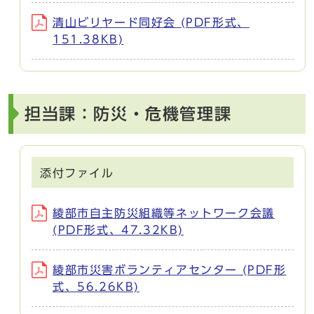
清山ビリヤード同好会 (PDF形式、
151.38KB)
担当課：防災・危機管理課
添付ファイル
綾部市自主防災組織等ネットワーク会議
(PDF形式、47.32KB)
綾部市災害ボランティアセンター (PDF形
式、56.26KB)