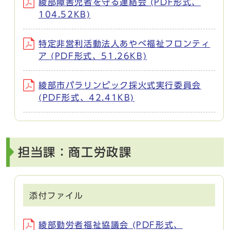
綾部障害児者を守る連絡会 (PDF形式、
104.52KB)
特定非営利活動法人あやべ福祉フロンティ
ア (PDF形式、51.26KB)
綾部市パラリンピック採火式実行委員会
(PDF形式、42.41KB)
担当課：商工労政課
添付ファイル
綾部勤労者福祉協議会 (PDF形式、