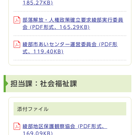
185.27KB)
部落解放・人権政策確立要求綾部実行委員
会 (PDF形式、165.29KB)
綾部市あいセンター運営委員会 (PDF形
式、119.40KB)
担当課：社会福祉課
添付ファイル
綾部地区保護観察協会 (PDF形式、
169.09KB)