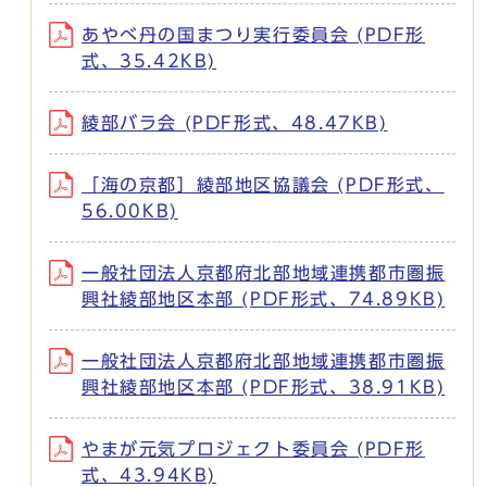
あやべ丹の国まつり実行委員会 (PDF形
式、35.42KB)
綾部バラ会 (PDF形式、48.47KB)
「海の京都］綾部地区協議会 (PDF形式、
56.00KB)
一般社団法人京都府北部地域連携都市圏振
興社綾部地区本部 (PDF形式、74.89KB)
一般社団法人京都府北部地域連携都市圏振
興社綾部地区本部 (PDF形式、38.91KB)
やまが元気プロジェクト委員会 (PDF形
式、43.94KB)