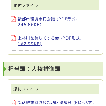
添付ファイル
綾部市環境市民会議 (PDF形式、
246.86KB)
上林川を美しくする会 (PDF形式、
162.99KB)
担当課：人権推進課
添付ファイル
部落解放同盟綾部地区協議会 (PDF形式、