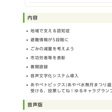
内容
地域で支える認知症
避難情報が5段階に
ごみの減量を考えよう
市功労者等を表彰
善聞語録
音声文字化システム導入
あやべトピックス(あやべ水無月まつり
受ける、投票してね！ゆるキャラグランプ
音声版