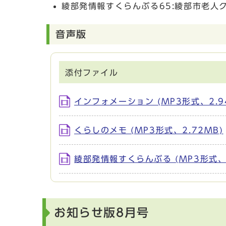
綾部発情報すくらんぶる65:綾部市老人
音声版
添付ファイル
インフォメーション (MP3形式、2.9
くらしのメモ (MP3形式、2.72MB)
綾部発情報すくらんぶる (MP3形式、1
お知らせ版8月号