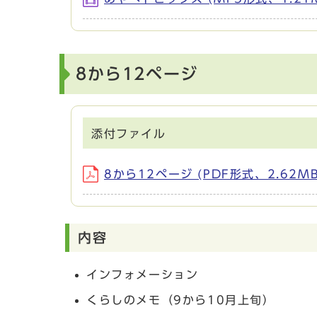
8から12ページ
添付ファイル
8から12ページ (PDF形式、2.62MB
内容
インフォメーション
くらしのメモ（9から10月上旬）