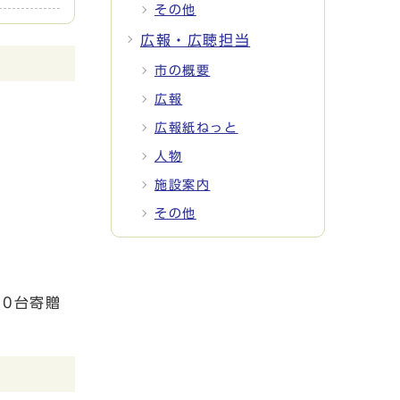
その他
広報・広聴担当
市の概要
広報
広報紙ねっと
人物
施設案内
その他
0台寄贈