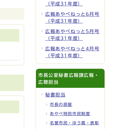
（平成31年度）
広報あやべねっと6月号
（平成31年度）
広報あやべねっと5月号
（平成31年度）
広報あやべねっと4月号
（平成31年度）
市長公室秘書広報課広報・
広聴担当
秘書担当
市長の部屋
あやべ特別市民制度
名誉市民・ほう賞・表彰