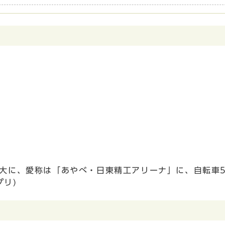
盛大に、愛称は「あやべ・日東精工アリーナ」に、自転車5
リ)