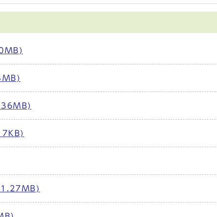
0MB)
MB)
36MB)
7KB)
.27MB)
MB)