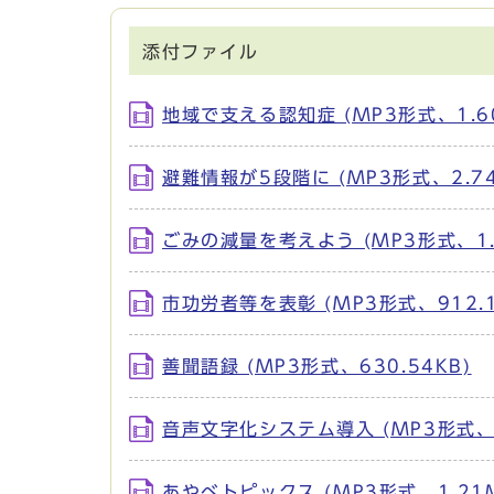
添付ファイル
地域で支える認知症 (MP3形式、1.6
避難情報が5段階に (MP3形式、2.74
ごみの減量を考えよう (MP3形式、1.
市功労者等を表彰 (MP3形式、912.1
善聞語録 (MP3形式、630.54KB)
音声文字化システム導入 (MP3形式、1
あやべトピックス (MP3形式、1.21