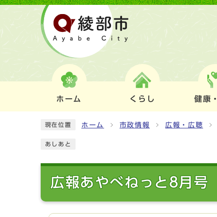
ホーム
くらし
健康
ホーム
市政情報
広報・広聴
現在位置
あしあと
広報あやべねっと8月号