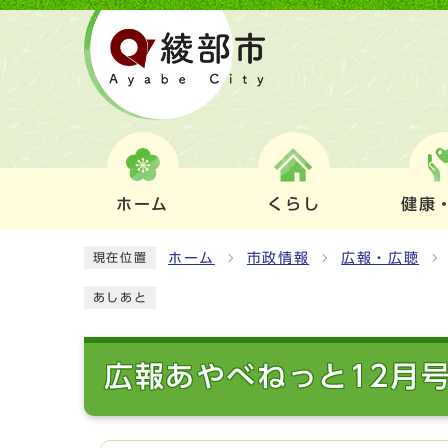
ホーム
くらし
健康
ホーム
市政情報
広報・広聴
現在位置
あしあと
広報あやべねっと12月号