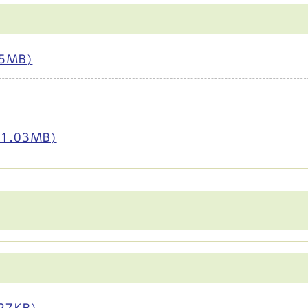
5MB)
.03MB)