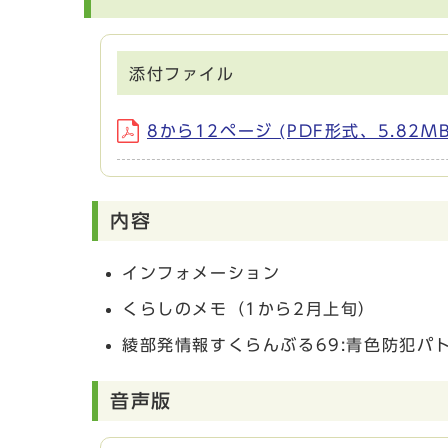
添付ファイル
8から12ページ (PDF形式、5.82MB
内容
インフォメーション
くらしのメモ（1から2月上旬）
綾部発情報すくらんぶる69:青色防犯パ
音声版