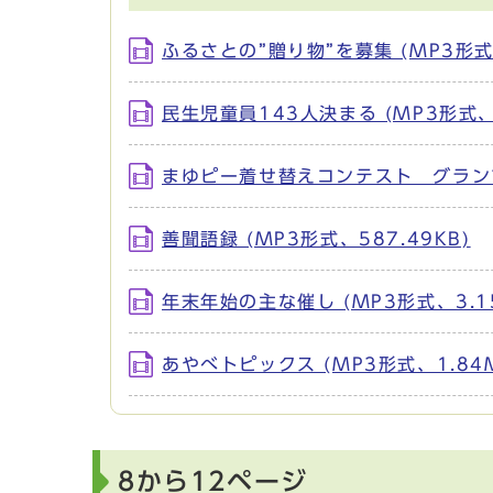
ふるさとの”贈り物”を募集 (MP3形式、
民生児童員143人決まる (MP3形式、3
まゆピー着せ替えコンテスト グランプリ
善聞語録 (MP3形式、587.49KB)
年末年始の主な催し (MP3形式、3.1
あやべトピックス (MP3形式、1.84
8から12ページ