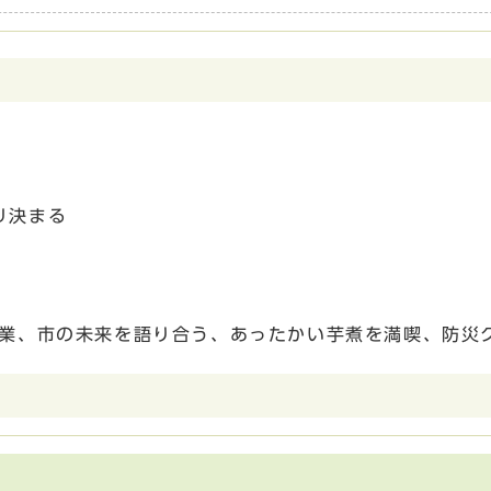
リ決まる
授業、市の未来を語り合う、あったかい芋煮を満喫、防災ク