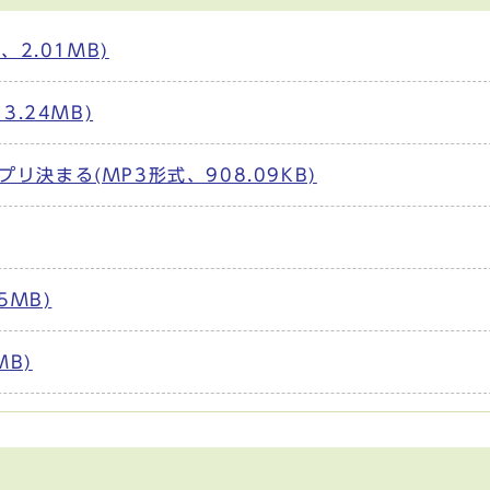
2.01MB)
.24MB)
決まる(MP3形式、908.09KB)
5MB)
MB)