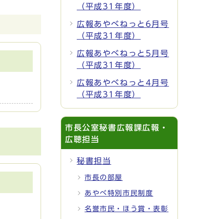
（平成31年度）
広報あやべねっと6月号
（平成31年度）
広報あやべねっと5月号
（平成31年度）
広報あやべねっと4月号
（平成31年度）
市長公室秘書広報課広報・
広聴担当
秘書担当
市長の部屋
あやべ特別市民制度
名誉市民・ほう賞・表彰