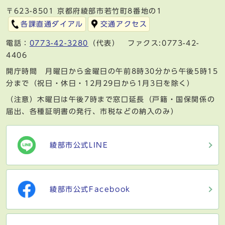
〒623-8501 京都府綾部市若竹町8番地の1
各課直通ダイアル
交通アクセス
電話：
0773-42-3280
（代表） ファクス:0773-42-
4406
開庁時間 月曜日から金曜日の午前8時30分から午後5時15
分まで（祝日・休日・12月29日から1月3日を除く）
（注意）木曜日は午後7時まで窓口延長（戸籍・国保関係の
届出、各種証明書の発行、市税などの納入のみ）
綾部市公式LINE
綾部市公式Facebook