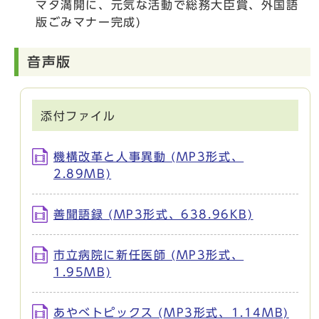
マタ満開に、元気な活動で総務大臣賞、外国語
版ごみマナー完成)
音声版
添付ファイル
機構改革と人事異動 (MP3形式、
2.89MB)
善聞語録 (MP3形式、638.96KB)
市立病院に新任医師 (MP3形式、
1.95MB)
あやべトピックス (MP3形式、1.14MB)