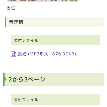
表紙
音声版
添付ファイル
表紙 (MP3形式、876.00KB)
2から3ページ
添付ファイル