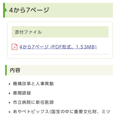
4から7ページ
添付ファイル
4から7ページ (PDF形式、1.53MB)
内容
機構改革と人事異動
善聞語録
市立病院に新任医師
あやべトピックス(国宝の中に重要文化財、ミツ