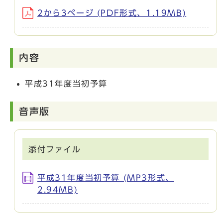
2から3ページ (PDF形式、1.19MB)
内容
平成31年度当初予算
音声版
添付ファイル
平成31年度当初予算 (MP3形式、
2.94MB)