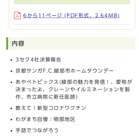
6から11ページ (PDF形式、2.64MB)
内容
3セク4社決算報告
京都サンガF.C.綾部市ホームタウンデー
あやべトピックス(綾部の魅力を発信！、愛称が
決まったよ、クレーンやイルミネーションを製
作、市立病院に新任医師)
教えて！新型コロナワクチン
わがまち自慢：物部地区
手話でつながろう