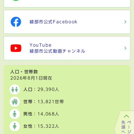
綾部市公式Facebook
YouTube
綾部市公式動画チャンネル
人口・世帯数
2026年8月1日現在
人口
：29,390人
世帯
：13,821世帯
男性
：14,068人
女性
：15,322人