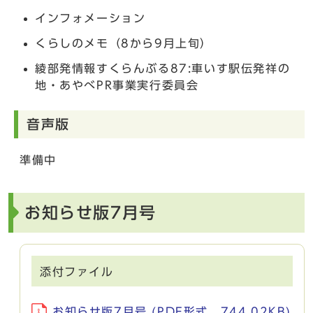
インフォメーション
くらしのメモ（8から9月上旬）
綾部発情報すくらんぶる87:車いす駅伝発祥の
地・あやべPR事業実行委員会
音声版
準備中
お知らせ版7月号
添付ファイル
お知らせ版7月号 (PDF形式、744.02KB)