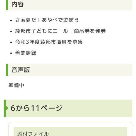
内容
さぁ夏だ！あやべで遊ぼう
綾部市子どもにエール！商品券を発券
令和3年度綾部市職員を募集
善聞語録
音声版
準備中
6から11ページ
添付ファイル