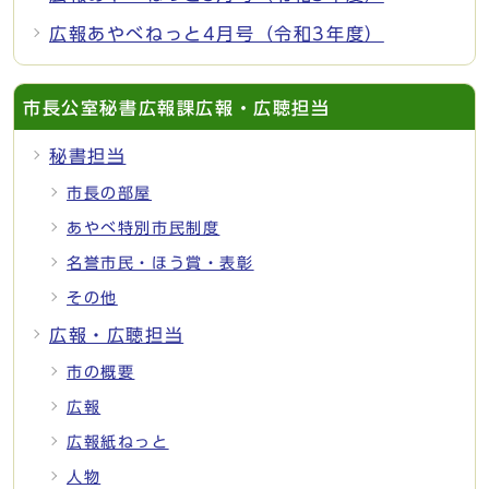
広報あやべねっと4月号（令和3年度）
市長公室秘書広報課広報・広聴担当
秘書担当
市長の部屋
あやべ特別市民制度
名誉市民・ほう賞・表彰
その他
広報・広聴担当
市の概要
広報
広報紙ねっと
人物