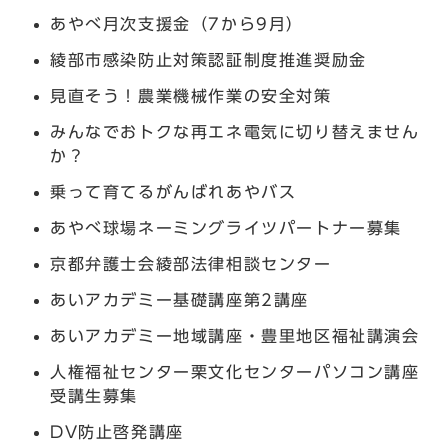
あやべ月次支援金（7から9月）
綾部市感染防止対策認証制度推進奨励金
見直そう！農業機械作業の安全対策
みんなでおトクな再エネ電気に切り替えません
か？
乗って育てるがんばれあやバス
あやべ球場ネーミングライツパートナー募集
京都弁護士会綾部法律相談センター
あいアカデミー基礎講座第2講座
あいアカデミー地域講座・豊里地区福祉講演会
人権福祉センター栗文化センターパソコン講座
受講生募集
DV防止啓発講座