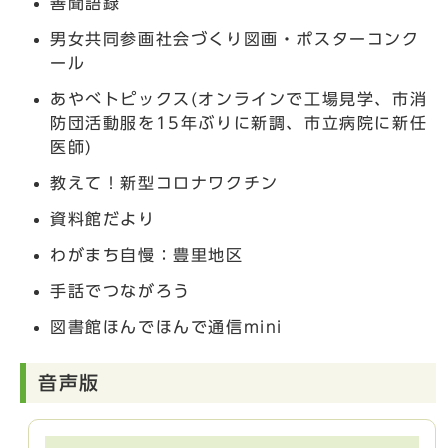
善聞語録
男女共同参画社会づくり図画・ポスターコンク
ール
あやべトピックス(オンラインで工場見学、市消
防団活動服を15年ぶりに新調、市立病院に新任
医師)
教えて！新型コロナワクチン
資料館だより
わがまち自慢：豊里地区
手話でつながろう
図書館ほんでほんで通信mini
音声版