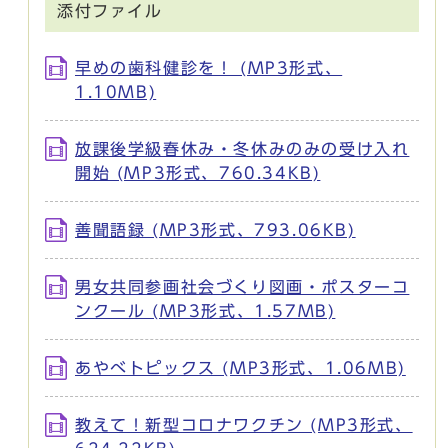
添付ファイル
早めの歯科健診を！ (MP3形式、
1.10MB)
放課後学級春休み・冬休みのみの受け入れ
開始 (MP3形式、760.34KB)
善聞語録 (MP3形式、793.06KB)
男女共同参画社会づくり図画・ポスターコ
ンクール (MP3形式、1.57MB)
あやべトピックス (MP3形式、1.06MB)
教えて！新型コロナワクチン (MP3形式、