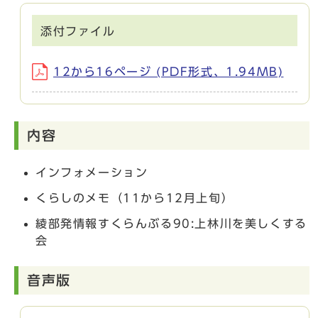
添付ファイル
12から16ページ (PDF形式、1.94MB)
内容
インフォメーション
くらしのメモ（11から12月上旬）
綾部発情報すくらんぶる90:上林川を美しくする
会
音声版