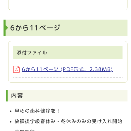
6から11ページ
添付ファイル
6から11ページ (PDF形式、2.38MB)
内容
早めの歯科健診を！
放課後学級春休み・冬休みのみの受け入れ開始