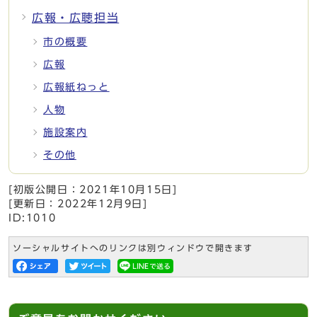
広報・広聴担当
市の概要
広報
広報紙ねっと
人物
施設案内
その他
[初版公開日：
2021年10月15日
]
[更新日：
2022年12月9日
]
ID:1010
ソーシャルサイトへのリンクは別ウィンドウで開きます