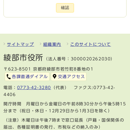
確認
サイトマップ
組織案内
このサイトについて
綾部市役所
（法人番号：3000020262030）
〒623-8501 京都府綾部市若竹町8番地の1
各課直通ダイアル
交通アクセス
電話：
0773-42-3280
（代表） ファクス:0773-42-
4406
開庁時間 月曜日から金曜日の午前8時30分から午後5時15
分まで（祝日・休日・12月29日から1月3日を除く）
（注意）木曜日は午後7時まで窓口延長（戸籍・国保関係の
届出、各種証明書の発行、市税などの納入のみ）