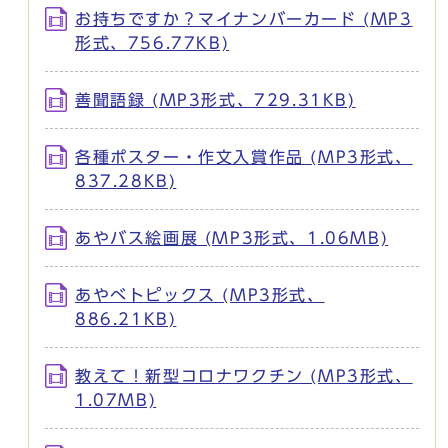
お持ちですか？マイナンバーカード (MP3
形式、756.77KB)
善聞語録 (MP3形式、729.31KB)
各種ポスター・作文入賞作品 (MP3形式、
837.28KB)
あやバス絵画展 (MP3形式、1.06MB)
あやべトピックス (MP3形式、
886.21KB)
教えて！新型コロナワクチン (MP3形式、
1.07MB)