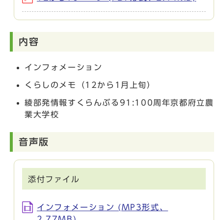
内容
インフォメーション
くらしのメモ（12から1月上旬）
綾部発情報すくらんぶる91:100周年京都府立農
業大学校
音声版
添付ファイル
インフォメーション (MP3形式、
2.77MB)