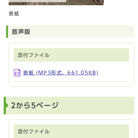
表紙
音声版
添付ファイル
表紙 (MP3形式、661.05KB)
2から5ページ
添付ファイル