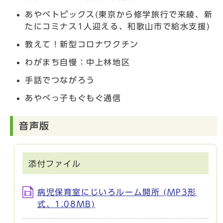
あやべトピックス(東京から修学旅行で来綾、新
たにコミナス1人迎える、和歌山市で給水支援)
教えて！新型コロナワクチン
わがまち自慢：中上林地区
手話でつながろう
あやべっ子もぐもぐ通信
音声版
添付ファイル
病児保育室にじいろルーム開所 (MP3形
式、1.08MB)