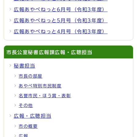
広報あやべねっと6月号（令和3年度）
広報あやべねっと5月号（令和3年度）
広報あやべねっと4月号（令和3年度）
市長公室秘書広報課広報・広聴担当
秘書担当
市長の部屋
あやべ特別市民制度
名誉市民・ほう賞・表彰
その他
広報・広聴担当
市の概要
広報