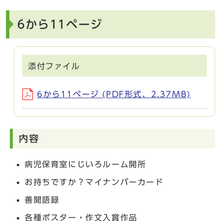
6から11ページ
添付ファイル
6から11ページ (PDF形式、2.37MB)
内容
病児保育室にじいろルーム開所
お持ちですか？マイナンバーカード
善聞語録
各種ポスター・作文入賞作品