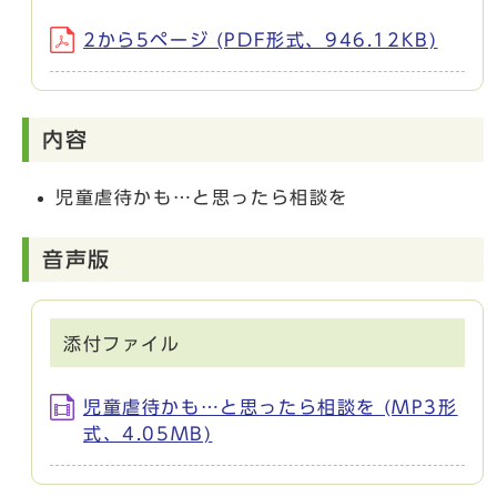
2から5ページ (PDF形式、946.12KB)
内容
児童虐待かも…と思ったら相談を
音声版
添付ファイル
児童虐待かも…と思ったら相談を (MP3形
式、4.05MB)