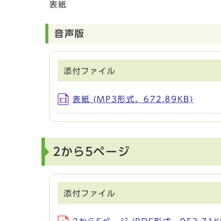
表紙
音声版
添付ファイル
表紙 (MP3形式、672.89KB)
2から5ページ
添付ファイル