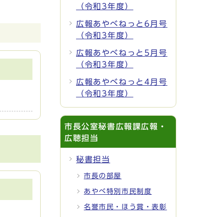
（令和3年度）
広報あやべねっと6月号
（令和3年度）
広報あやべねっと5月号
（令和3年度）
広報あやべねっと4月号
（令和3年度）
市長公室秘書広報課広報・
広聴担当
秘書担当
市長の部屋
あやべ特別市民制度
名誉市民・ほう賞・表彰