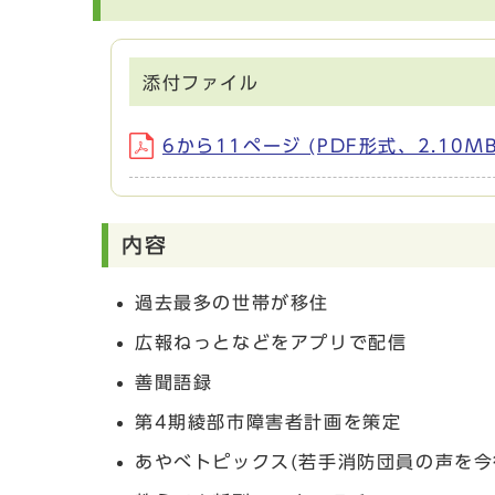
添付ファイル
6から11ページ (PDF形式、2.10MB
内容
過去最多の世帯が移住
広報ねっとなどをアプリで配信
善聞語録
第4期綾部市障害者計画を策定
あやべトピックス(若手消防団員の声を今