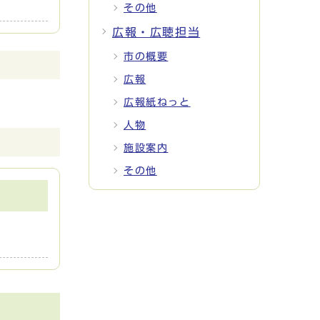
その他
広報・広聴担当
市の概要
広報
広報紙ねっと
人物
施設案内
その他