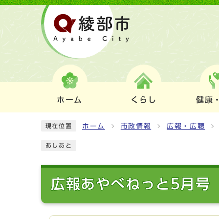
ホーム
くらし
健康
ホーム
市政情報
広報・広聴
現在位置
あしあと
広報あやべねっと5月号