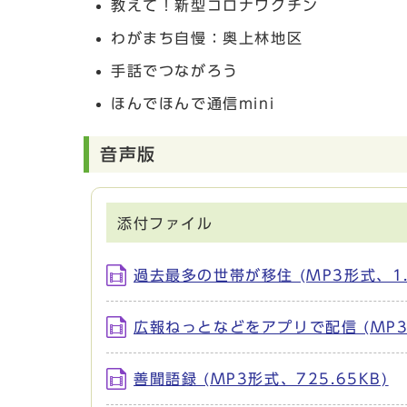
教えて！新型コロナワクチン
わがまち自慢：奥上林地区
手話でつながろう
ほんでほんで通信mini
音声版
添付ファイル
過去最多の世帯が移住 (MP3形式、1.
広報ねっとなどをアプリで配信 (MP3形
善聞語録 (MP3形式、725.65KB)