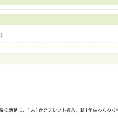
)
後の活動に、1人1台タブレット導入、新1年生わくわく