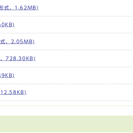
式、1.62MB)
0KB)
、2.05MB)
728.30KB)
9KB)
2.58KB)