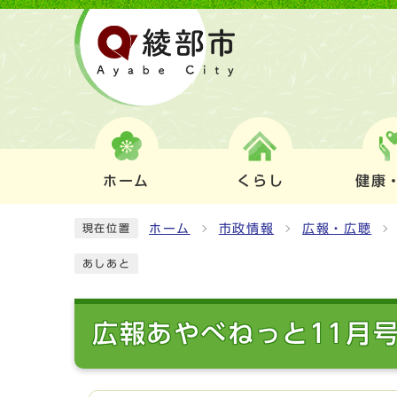
ホーム
くらし
健康
ホーム
市政情報
広報・広聴
現在位置
あしあと
広報あやべねっと11月