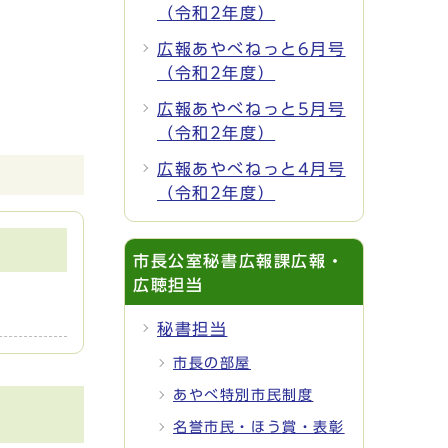
（令和2年度）
広報あやべねっと6月号
（令和2年度）
広報あやべねっと5月号
（令和2年度）
広報あやべねっと4月号
（令和2年度）
市長公室秘書広報課広報・
広聴担当
秘書担当
市長の部屋
あやべ特別市民制度
名誉市民・ほう賞・表彰