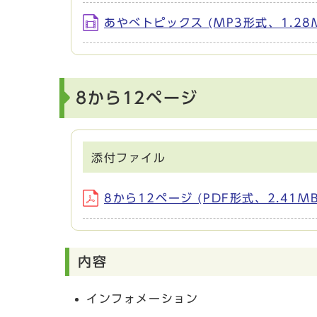
あやべトピックス (MP3形式、1.28
8から12ページ
添付ファイル
8から12ページ (PDF形式、2.41MB
内容
インフォメーション