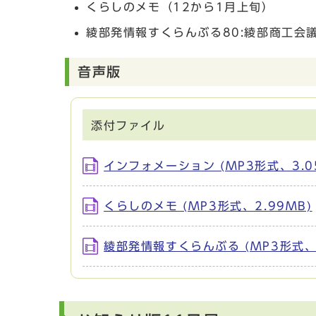
くらしのメモ（12から1月上旬）
綾部発情報すくらんぶる80:綾部商工会
音声版
添付ファイル
インフォメーション (MP3形式、3.0
くらしのメモ (MP3形式、2.99MB)
綾部発情報すくらんぶる (MP3形式、1