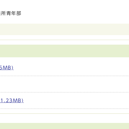
議所青年部
5MB)
.23MB)