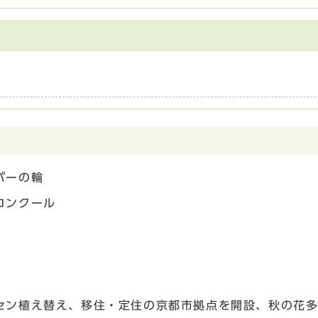
パーの輪
コンクール
セン植え替え、移住・定住の京都市拠点を開設、秋の花