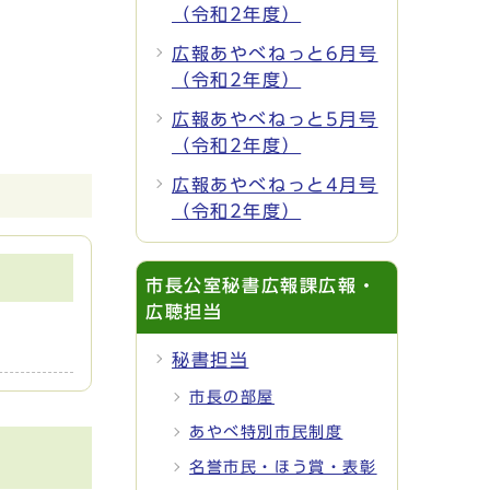
（令和2年度）
広報あやべねっと6月号
（令和2年度）
広報あやべねっと5月号
（令和2年度）
広報あやべねっと4月号
（令和2年度）
市長公室秘書広報課広報・
広聴担当
秘書担当
市長の部屋
あやべ特別市民制度
名誉市民・ほう賞・表彰