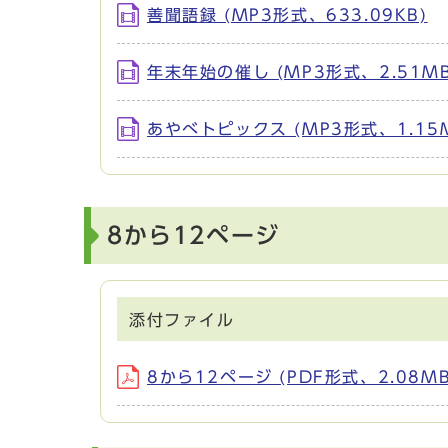
善聞語録 (MP3形式、633.09KB)
年末年始の催し (MP3形式、2.51MB
あやべトピックス (MP3形式、1.15
8から12ページ
添付ファイル
8から12ページ (PDF形式、2.08MB