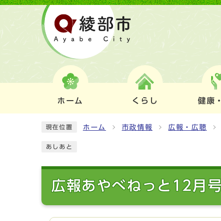
ホーム
くらし
健康
ホーム
市政情報
広報・広聴
現在位置
あしあと
広報あやべねっと12月