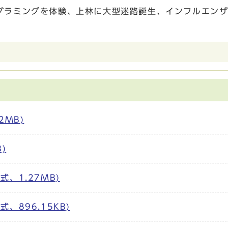
グラミングを体験、上林に大型迷路誕生、インフルエン
2MB)
)
、1.27MB)
、896.15KB)