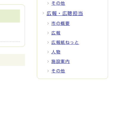
その他
広報・広聴担当
市の概要
広報
広報紙ねっと
人物
施設案内
その他