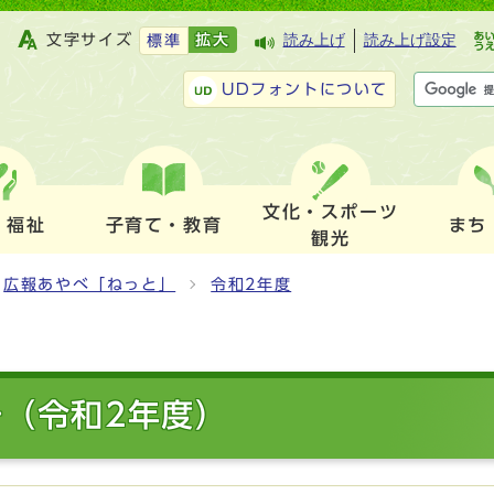
文字サイズ
拡大
読み上げ
読み上げ設定
標準
UDフォントについて
文化・スポーツ
・福祉
子育て・教育
まち
観光
広報あやべ「ねっと」
令和2年度
号（令和2年度）