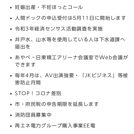
妊娠出産・不妊ほっとコール
人間ドックの申込受付は5月11日に開始します
令和3年経済センサス活動調査を実施
井戸水、山水等を使用している人は下水道課へ
届出を
あやべ・日東精工アリーナ会議室でWeb会議が
できます
毎年4月は、AV出演強要・「JKビジネス」等被
害防止月間
STOP！コロナ差別
市・府民税の申告期限を延長します
消防団員募集中
再エネ電力グループ購入事業EE電