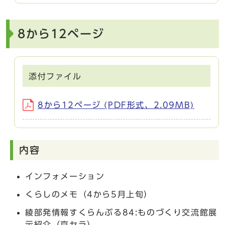
8から12ページ
添付ファイル
8から12ページ (PDF形式、2.09MB)
内容
インフォメーション
くらしのメモ（4から5月上旬）
綾部発情報すくらんぶる84:ものづくり交流館展
示紹介（京セラ）