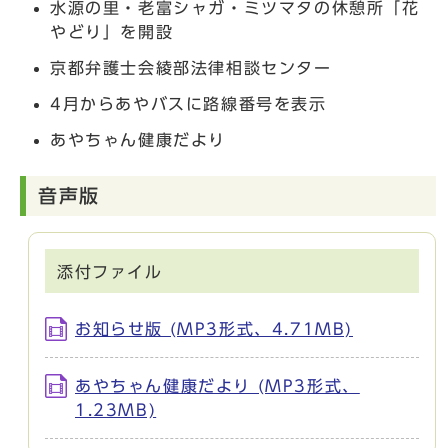
水源の里・老富シャガ・ミツマタの休憩所「花
やどり」を開設
京都弁護士会綾部法律相談センター
4月からあやバスに路線番号を表示
あやちゃん健康だより
音声版
添付ファイル
お知らせ版 (MP3形式、4.71MB)
あやちゃん健康だより (MP3形式、
1.23MB)