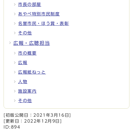
市長の部屋
あやべ特別市民制度
名誉市民・ほう賞・表彰
その他
広報・広聴担当
市の概要
広報
広報紙ねっと
人物
施設案内
その他
[初版公開日：
2021年3月16日
]
[更新日：
2022年12月9日
]
ID:894