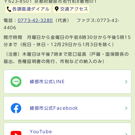
〒623-8501 京都府綾部市若竹町8番地の1
各課直通ダイアル
交通アクセス
電話：
0773-42-3280
（代表） ファクス:0773-42-
4406
開庁時間 月曜日から金曜日の午前8時30分から午後5時15
分まで（祝日・休日・12月29日から1月3日を除く）
（注意）木曜日は午後7時まで窓口延長（戸籍・国保関係の
届出、各種証明書の発行、市税などの納入のみ）
綾部市公式LINE
綾部市公式Facebook
YouTube