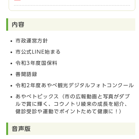
内容
市政運営方針
市公式LINE始まる
令和3年度国保料
善聞語録
令和2年度あやべ観光デジタルフォトコンクール
あやべトピックス（市の広報動画と写真がダブ
ルで賞に輝く、コウノトリ綾来の成長を紹介、
健診受診や運動でポイントためて健康に！）
音声版