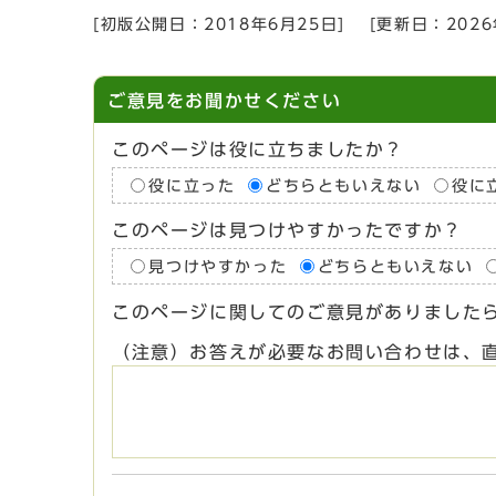
[初版公開日：
2018年6月25日
]
[更新日：
202
ご意見をお聞かせください
このページは役に立ちましたか？
役に立った
どちらともいえない
役に
このページは見つけやすかったですか？
見つけやすかった
どちらともいえない
このページに関してのご意見がありました
（注意）お答えが必要なお問い合わせは、