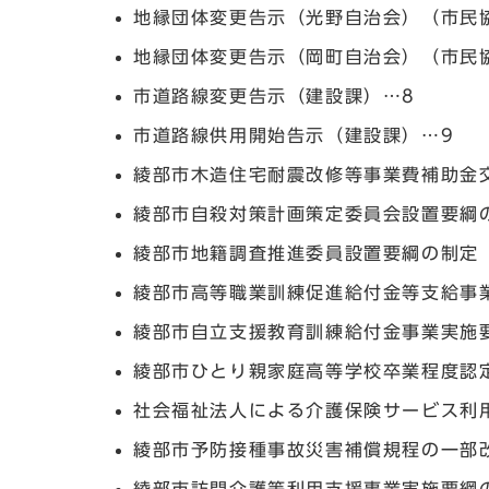
地縁団体変更告示（光野自治会）（市民
地縁団体変更告示（岡町自治会）（市民
市道路線変更告示（建設課）…8
市道路線供用開始告示（建設課）…9
綾部市木造住宅耐震改修等事業費補助金
綾部市自殺対策計画策定委員会設置要綱
綾部市地籍調査推進委員設置要綱の制定
綾部市高等職業訓練促進給付金等支給事
綾部市自立支援教育訓練給付金事業実施
綾部市ひとり親家庭高等学校卒業程度認
社会福祉法人による介護保険サービス利
綾部市予防接種事故災害補償規程の一部