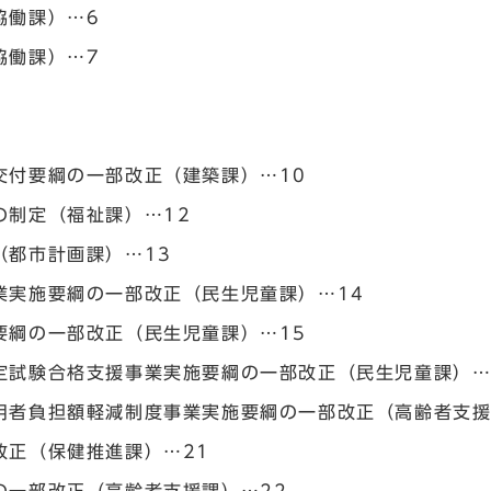
協働課）…6
協働課）…7
交付要綱の一部改正（建築課）…10
の制定（福祉課）…12
（都市計画課）…13
業実施要綱の一部改正（民生児童課）…14
要綱の一部改正（民生児童課）…15
定試験合格支援事業実施要綱の一部改正（民生児童課）…
用者負担額軽減制度事業実施要綱の一部改正（高齢者支援
改正（保健推進課）…21