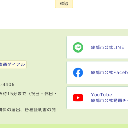
確認
綾部市公式LINE
）
直通ダイアル
綾部市公式Faceb
-4406
5時15分まで（祝日・休日・
YouTube
綾部市公式動画チ
関係の届出、各種証明書の発