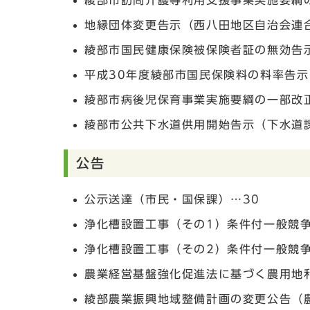
綾部市訪問介護等利用支援事業実施要綱
地縁団体変更告示（西八田地区自治会連
綾部市国民健康保険被保険者証の無効告
平成30年度綾部市国民保険料の料率告示
綾部市病後児保育事業実施要綱の一部改
綾部市公共下水道供用開始告示（下水道
公告
公示送達（市民・国保課）…30
浄化槽設置工事（その1）条件付一般競争
浄化槽設置工事（その2）条件付一般競争
農業経営基盤強化促進法に基づく農用地
綾部農業振興地域整備計画の変更公告（