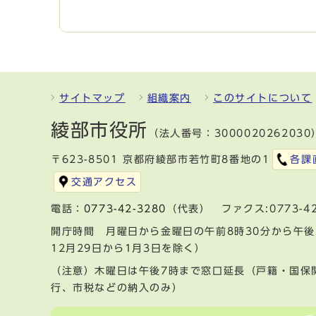
サイトマップ
組織案内
このサイトについて
綾部市役所
（法人番号：3000020262030
〒623-8501 京都府綾部市若竹町8番地の1
各課
交通アクセス
電話：
0773-42-3280
（代表） ファクス:0773-42
開庁時間 月曜日から金曜日の午前8時30分から午後
12月29日から1月3日を除く）
（注意）木曜日は午後7時まで窓口延長（戸籍・国保
行、市税などの納入のみ）