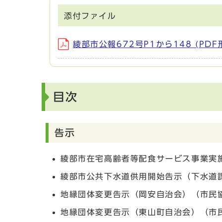
添付ファイル
綾部市公報672号P1から148 (PDF
目次
告示
綾部市在宅高齢者等配食サービス事業実
綾部市公共下水道供用開始告示（下水道
地縁団体変更告示（岡安自治会）（市民
地縁団体変更告示（東山町自治会）（市