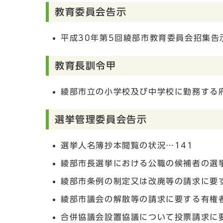
教育委員会告示
平成30年第5回綾部市教育委員会招集告
教育長訓令甲
綾部市立の小学校及び中学校に勤務する
選挙管理委員会告示
選挙人名簿抄本閲覧の状況…141
綾部市長選挙における公職の候補者の選
綾部市条例の制定又は改廃等の請求に要す
綾部市議会の解散等の請求に要する有権者
合併協議会設置協議について投票請求に要