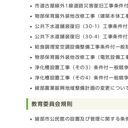
市道古屋線外1線道路災害復旧工事条件
物部保育園外装他改修工事（建築本体工
公共下水道舗装復旧（30-1）工事条件
公共下水道舗装復旧（30-4）工事条件
給食調理室空調設備整備工事条件付一般
物部保育園外装他改修工事（電気設備工
浄化槽設置工事（その3）条件付一般競争
浄化槽設置工事（その4）条件付一般競争
綾部農業振興地域整備計画の変更について
教育委員会規則
綾部市公民館の設置及び管理に関する条