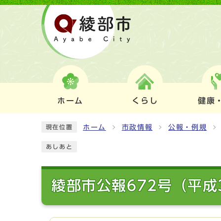
ホーム
くらし
健康
ホーム
市政情報
公報・例規
現在位置
あしあと
綾部市公報672号（平成