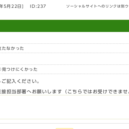
6年5月22日
]
ID:237
ソーシャルサイトへのリンクは別ウ
立たなかった
見つけにくかった
らご記入ください。
直接担当部署へお願いします（こちらではお受けできませ