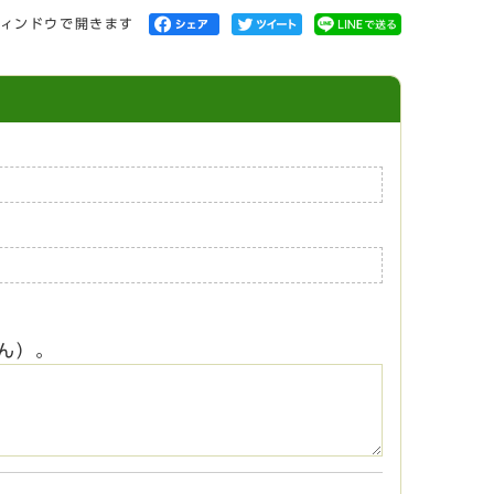
ィンドウで開きます
ん）。