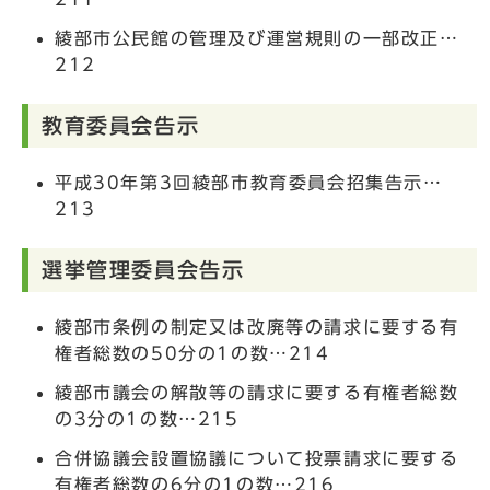
綾部市公民館の管理及び運営規則の一部改正…
212
教育委員会告示
平成30年第3回綾部市教育委員会招集告示…
213
選挙管理委員会告示
綾部市条例の制定又は改廃等の請求に要する有
権者総数の50分の1の数…214
綾部市議会の解散等の請求に要する有権者総数
の3分の1の数…215
合併協議会設置協議について投票請求に要する
有権者総数の6分の1の数…216