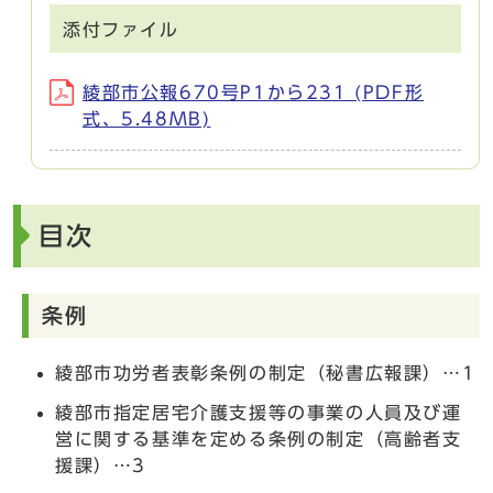
添付ファイル
綾部市公報670号P1から231 (PDF形
式、5.48MB)
目次
条例
綾部市功労者表彰条例の制定（秘書広報課）…1
綾部市指定居宅介護支援等の事業の人員及び運
営に関する基準を定める条例の制定（高齢者支
援課）…3