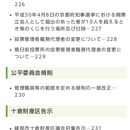
226
平成30年4月8日の京都府知事選挙における開票
立会人として届出のあった者が10人を超えると
き等のくじを行う場所及び日時…227
投票管理者職務代理者の変更について…228
期日前投票所の投票管理者職務代理者の変更に
ついて…229
公平委員会規則
管理職員等の範囲を定める規則の一部改正…
230
十倉財産区告示
綾部市十倉財産区議会招集告示…231