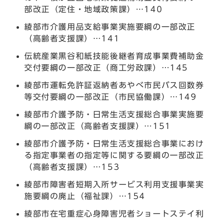
部改正（定住・地域政策課）…140
綾部市介護用品支給事業実施要綱の一部改正
（高齢者支援課）…141
伝統産業黒谷和紙技能後継者育成事業費補助金
交付要綱の一部改正（商工労政課）…145
綾部市運転免許証返納者あやべ市民バス回数券
等交付要綱の一部改正（市民協働課）…149
綾部市介護予防・日常生活支援総合事業実施要
綱の一部改正（高齢者支援課）…151
綾部市介護予防・日常生活支援総合事業におけ
る指定事業者の指定等に関する要綱の一部改正
（高齢者支援課）…153
綾部市障害者短期入所サービス利用支援事業実
施要綱の廃止（福祉課）…154
綾部市在宅重症心身障害児者ショートステイ利