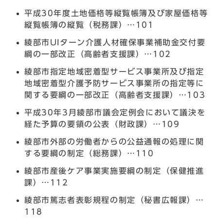
平成30年度土地価格等縦覧帳簿及び家屋価格等
縦覧帳簿の縦覧（税務課）…101
綾部市UIターン介護人材確保事業補助金交付要
綱の一部改正（高齢者支援課）…102
綾部市指定地域密着型サービス事業所及び指定
地域密着型介護予防サービス事業所の指定等に
関する要綱の一部改正（高齢者支援課）…103
平成30年3月綾部市議会定例会において議決を
経た予算の要領の公表（財政課）…109
綾部市外部の労働者からの公益通報の処理に関
する要綱の制定（総務課）…110
綾部市産後ケア事業実施要綱の制定（保健推進
課）…112
綾部市篤志者表彰規程の制定（秘書広報課）…
118