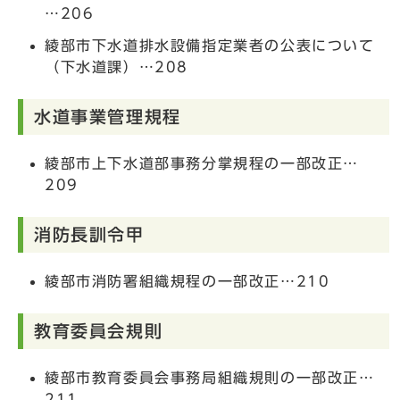
…206
綾部市下水道排水設備指定業者の公表について
（下水道課）…208
水道事業管理規程
綾部市上下水道部事務分掌規程の一部改正…
209
消防長訓令甲
綾部市消防署組織規程の一部改正…210
教育委員会規則
綾部市教育委員会事務局組織規則の一部改正…
211