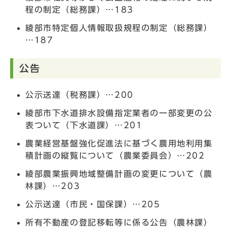
程の制定（総務課）…183
綾部市特定個人情報取扱規程の制定（総務課）
…187
公告
公示送達（税務課）…200
綾部市下水道排水設備指定業者の一部変更の公
表ついて（下水道課）…201
農業経営基盤強化促進法に基づく農用地利用集
積計画の縦覧について（農業委員会）…202
綾部農業振興地域整備計画の変更について（農
林課）…203
公示送達（市民・国保課）…205
所有不動産の登記移転等に係る公告（農林課）