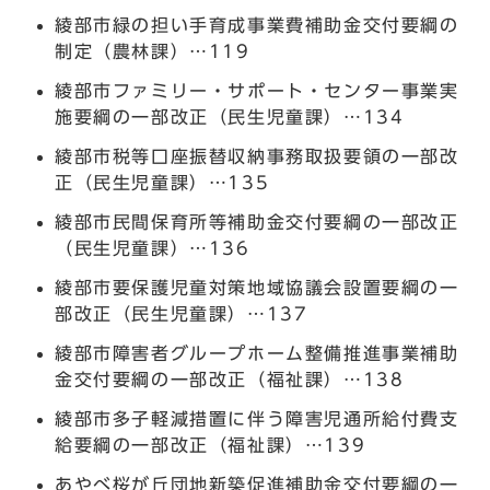
綾部市緑の担い手育成事業費補助金交付要綱の
制定（農林課）…119
綾部市ファミリー・サポート・センター事業実
施要綱の一部改正（民生児童課）…134
綾部市税等口座振替収納事務取扱要領の一部改
正（民生児童課）…135
綾部市民間保育所等補助金交付要綱の一部改正
（民生児童課）…136
綾部市要保護児童対策地域協議会設置要綱の一
部改正（民生児童課）…137
綾部市障害者グループホーム整備推進事業補助
金交付要綱の一部改正（福祉課）…138
綾部市多子軽減措置に伴う障害児通所給付費支
給要綱の一部改正（福祉課）…139
あやべ桜が丘団地新築促進補助金交付要綱の一