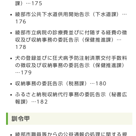
課）…175
綾部市公共下水道供用開始告示（下水道課）…
176
綾部市立病院の診療費並びに付随する経費の徴
収及び収納事務の委託告示（保健推進課）…
178
犬の登録並びに狂犬病予防注射済票交付手数料
の徴収及び収納事務の委託告示（保健推進課）
…179
収納事務の委託告示（税務課）…180
ふるさと納税収納代行事務の委託告示（秘書広
報課）…182
訓令甲
綾部市職員等からの公益通報の処理に関する規