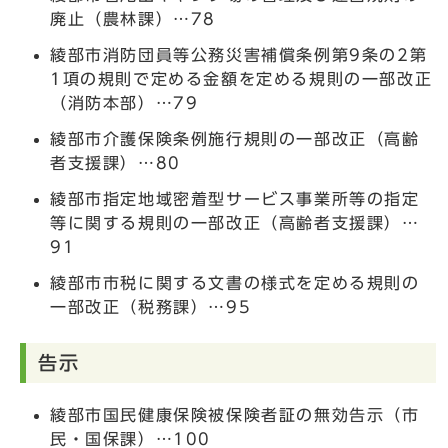
廃止（農林課）…78
綾部市消防団員等公務災害補償条例第9条の2第
1項の規則で定める金額を定める規則の一部改正
（消防本部）…79
綾部市介護保険条例施行規則の一部改正（高齢
者支援課）…80
綾部市指定地域密着型サービス事業所等の指定
等に関する規則の一部改正（高齢者支援課）…
91
綾部市市税に関する文書の様式を定める規則の
一部改正（税務課）…95
告示
綾部市国民健康保険被保険者証の無効告示（市
民・国保課）…100