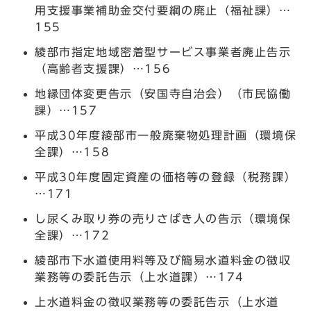
用支援事業補助金交付要綱の廃止（福祉課）…
155
綾部市指定地域密着型サービス事業者廃止告示
（高齢者支援課）…156
地縁団体変更告示（安国寺自治会）（市民協働
課）…157
平成30年度綾部市一般廃棄物処理計画（環境保
全課）…158
平成30年度固定資産の価格等の登録（税務課）
…171
し尿くみ取り券の売りさばき人の告示（環境保
全課）…172
綾部市下水道使用料等及び簡易水道料金の徴収
業務等の委託告示（上水道課）…174
上水道料金の徴収業務等の委託告示（上水道