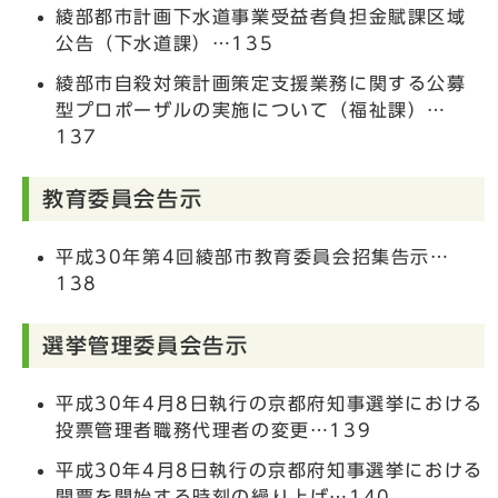
綾部都市計画下水道事業受益者負担金賦課区域
公告（下水道課）…135
綾部市自殺対策計画策定支援業務に関する公募
型プロポーザルの実施について（福祉課）…
137
教育委員会告示
平成30年第4回綾部市教育委員会招集告示…
138
選挙管理委員会告示
平成30年4月8日執行の京都府知事選挙における
投票管理者職務代理者の変更…139
平成30年4月8日執行の京都府知事選挙における
開票を開始する時刻の繰り上げ…140