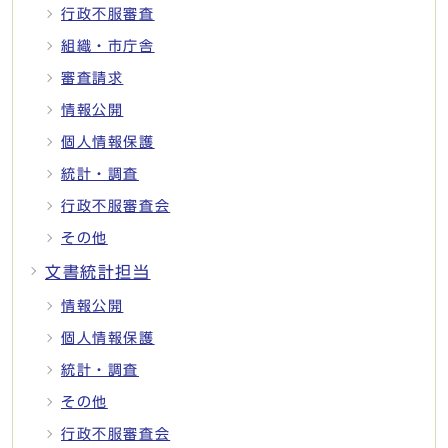
行政不服審査
組織・市庁舎
審査請求
情報公開
個人情報保護
統計・調査
行政不服審査会
その他
文書統計担当
情報公開
個人情報保護
統計・調査
その他
行政不服審査会