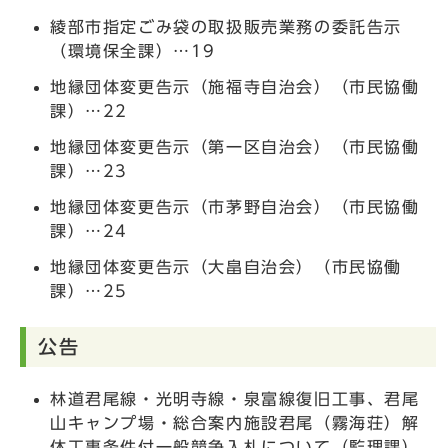
綾部市指定ごみ袋の取扱販売業務の委託告示
（環境保全課）…19
地縁団体変更告示（施福寺自治会）（市民協働
課）…22
地縁団体変更告示（第一区自治会）（市民協働
課）…23
地縁団体変更告示（市茅野自治会）（市民協働
課）…24
地縁団体変更告示（大畠自治会）（市民協働
課）…25
公告
林道君尾線・光明寺線・泉富線復旧工事、君尾
山キャンプ場・総合案内施設君尾（霧海荘）解
体工事条件付一般競争入札について（監理課）