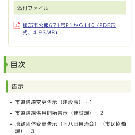
添付ファイル
綾部市公報671号P1から140 (PDF形
式、4.93MB)
目次
告示
市道路線変更告示（建設課）…1
市道路線供用開始告示（建設課）…2
地縁団体変更告示（下八田自治会）（市民協働
課）…3