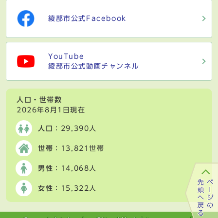
綾部市公式Facebook
YouTube
綾部市公式動画チャンネル
人口・世帯数
2026年8月1日現在
人口
：29,390人
世帯
：13,821世帯
男性
：14,068人
女性
：15,322人