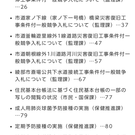
…26
市道家ノ下線（家ノ下一号橋）橋梁災害復旧工
事条件付一般競争入札について（監理課）…37
市道釜輪遊里線外1線道路災害復旧工事条件付一
般競争入札について（監理課）…47
市道朝根線外1川道路河川災害復旧工事条件付一
般競争入札について（監理課）…57
綾部市斎場公共下水道接続工事条件付一般競争
入札について（監理課）…67
住民基本台帳法に基づく住民基本台帳の一部の
写しの閲覧の状況（市民・国保課）…77
成人用肺炎球菌予防接種の実施（保健推進課）
…79
定期予防接種の実施（保健推進課）…80