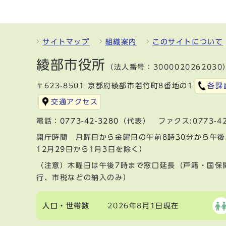
サイトマップ
組織案内
このサイトについて
綾部市役所
（法人番号：3000020262030
〒623-8501 京都府綾部市若竹町8番地の1
各課
交通アクセス
電話：
0773-42-3280
（代表） ファクス:0773-42
開庁時間 月曜日から金曜日の午前8時30分から午後
12月29日から1月3日を除く）
（注意）木曜日は午後7時まで窓口延長（戸籍・国保
行、市税などの納入のみ）
人口・世帯数
2026年8月1日現在