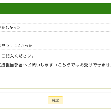
立たなかった
見つけにくかった
らご記入ください。
直接担当部署へお願いします（こちらではお受けできませ
確認