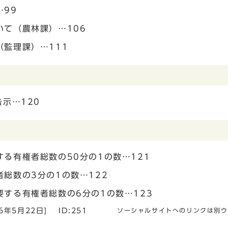
99
て（農林課）…106
監理課）…111
示…120
る有権者総数の50分の1の数…121
総数の3分の1の数…122
する有権者総数の6分の1の数…123
26年5月22日
]
ID:251
ソーシャルサイトへのリンクは別ウ