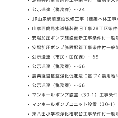
志賀共同畜舎解体工事条件付一般競争入
公示送達（税務課）…24
JR山家駅前施設改修工事（建築本体工事
山家西簡易水道舗装復旧工事28工区条件
安場加圧ポンプ施設更新工事条件付一般
安場加圧ポンプ施設配管工事条件付一般
公示送達（市民・国保課）…65
公示送達（税務課）…66
農業経営基盤強化促進法に基づく農用地
公示送達（税務課）…68
マンホールポンプ設置（30-1）工事条
マンホールポンプユニット設置（30-1
東八田小学校浄化槽取替工事条件付一般