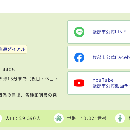
綾部市公式LINE
）
直通ダイアル
綾部市公式Faceb
-4406
5時15分まで（祝日・休日・
YouTube
綾部市公式動画チ
関係の届出、各種証明書の発
人口
：29,390人
世帯
：13,821世帯