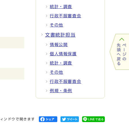
統計・調査
行政不服審査会
その他
文書統計担当
情報公開
個人情報保護
統計・調査
その他
行政不服審査会
例規・条例
ィンドウで開きます