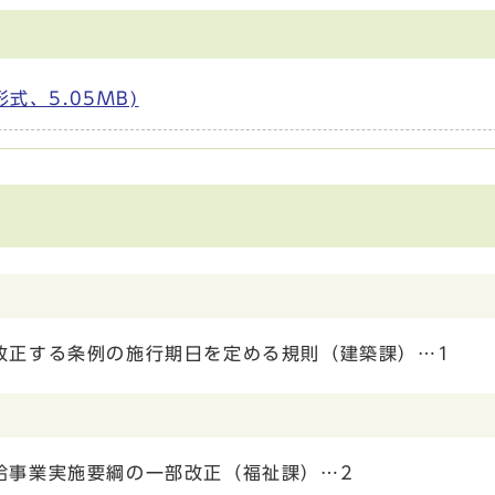
形式、5.05MB)
改正する条例の施行期日を定める規則（建築課）…1
給事業実施要綱の一部改正（福祉課）…2