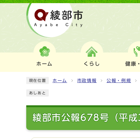
ホーム
くらし
健康
ホーム
市政情報
公報・例規
現在位置
あしあと
綾部市公報678号（平成