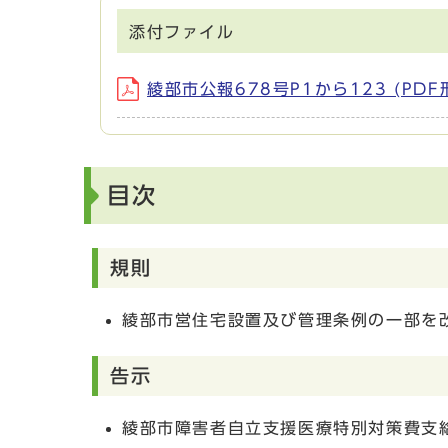
添付ファイル
綾部市公報678号P1から123 (PDF
目次
規則
綾部市営住宅設置及び管理条例の一部を
告示
綾部市障害者自立支援医療特別対策費支