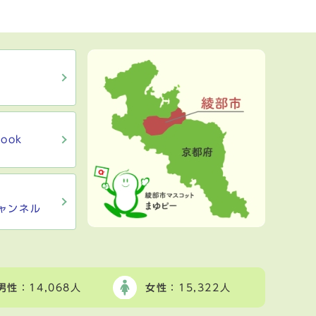
ook
ャンネル
男性
：14,068人
女性
：15,322人