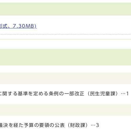
形式、7.30MB)
に関する基準を定める条例の一部改正（民生児童課）…1
議決を経た予算の要領の公表（財政課）…3