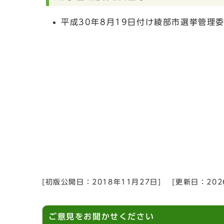
平成30年8月19日付け綾部市選挙管理
[初版公開日：
2018年11月27日
]
[更新日：
20
ご意見をお聞かせください