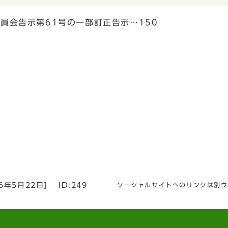
委員会告示第61号の一部訂正告示…150
26年5月22日
]
ID:249
ソーシャルサイトへのリンクは別ウ