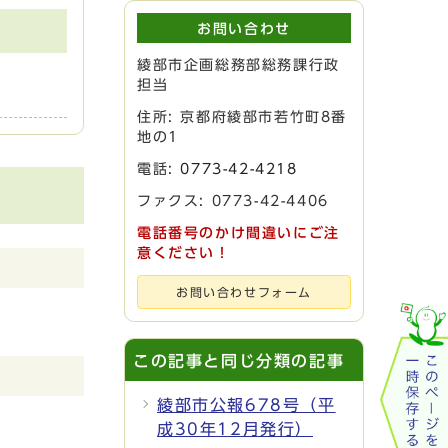
お問い合わせ
綾部市企画総務部総務課行政
担当
住所: 京都府綾部市若竹町8番
地の1
電話:
0773-42-4218
ファクス: 0773-42-4406
電話番号のかけ間違いにご注
意ください！
お問い合わせフォーム
この記事と同じ分類の記事
綾部市公報678号（平
成30年12月発行）