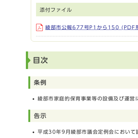
添付ファイル
綾部市公報677号P1から150 (PDF
目次
条例
綾部市家庭的保育事業等の設備及び運営
告示
平成30年9月綾部市議会定例会において