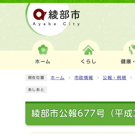
ホーム
くらし
健康
ホーム
市政情報
公報・例規
現在位置
あしあと
綾部市公報677号（平成