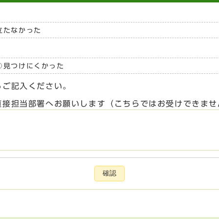
立たなかった
見つけにくかった
らご記入ください。
直接担当部署へお願いします（こちらではお受けできませ
確認