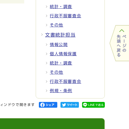
統計・調査
行政不服審査会
その他
文書統計担当
情報公開
個人情報保護
統計・調査
その他
行政不服審査会
例規・条例
ィンドウで開きます