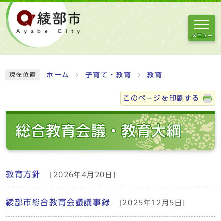
メニュー
ホーム
子育て・教育
教育
現在位置
このページを印刷する
総合教育会議・教育大綱
教育方針
[2026年4月20日]
綾部市総合教育会議議事録
[2025年12月5日]