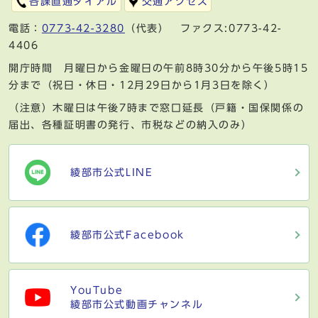
各課直通ダイアル
交通アクセス
電話：
0773-42-3280
（代表） ファクス:0773-42-
4406
開庁時間 月曜日から金曜日の午前8時30分から午後5時15
分まで（祝日・休日・12月29日から1月3日を除く）
（注意）木曜日は午後7時まで窓口延長（戸籍・国保関係の
届出、各種証明書の発行、市税などの納入のみ）
綾部市公式LINE
綾部市公式Facebook
YouTube
綾部市公式動画チャンネル