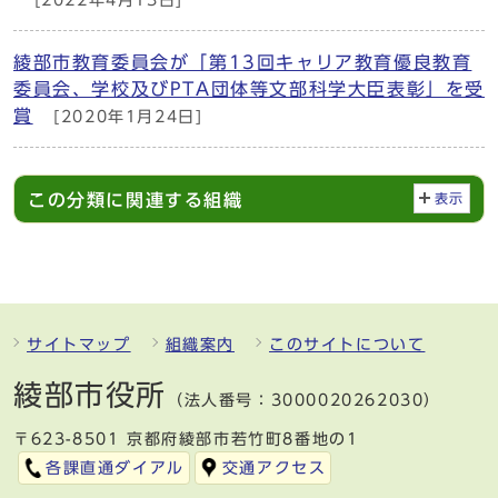
綾部市教育委員会が「第13回キャリア教育優良教育
委員会、学校及びPTA団体等文部科学大臣表彰」を受
賞
[2020年1月24日]
この分類に関連する組織
表示
サイトマップ
組織案内
このサイトについて
綾部市役所
（法人番号：3000020262030）
〒623-8501 京都府綾部市若竹町8番地の1
各課直通ダイアル
交通アクセス