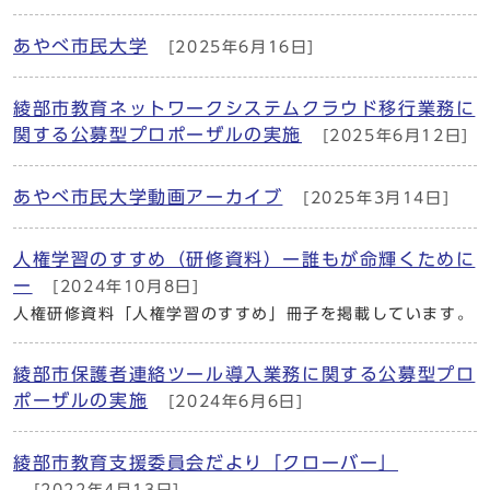
あやべ市民大学
[2025年6月16日]
綾部市教育ネットワークシステムクラウド移行業務に
関する公募型プロポーザルの実施
[2025年6月12日]
あやべ市民大学動画アーカイブ
[2025年3月14日]
人権学習のすすめ（研修資料）ー誰もが命輝くために
ー
[2024年10月8日]
人権研修資料「人権学習のすすめ」冊子を掲載しています。
綾部市保護者連絡ツール導入業務に関する公募型プロ
ポーザルの実施
[2024年6月6日]
綾部市教育支援委員会だより「クローバー」
[2022年4月13日]