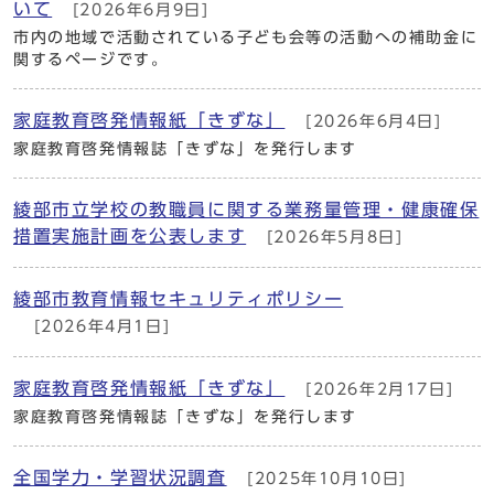
いて
[2026年6月9日]
市内の地域で活動されている子ども会等の活動への補助金に
関するページです。
家庭教育啓発情報紙「きずな」
[2026年6月4日]
家庭教育啓発情報誌「きずな」を発行します
綾部市立学校の教職員に関する業務量管理・健康確保
措置実施計画を公表します
[2026年5月8日]
綾部市教育情報セキュリティポリシー
[2026年4月1日]
家庭教育啓発情報紙「きずな」
[2026年2月17日]
家庭教育啓発情報誌「きずな」を発行します
全国学力・学習状況調査
[2025年10月10日]