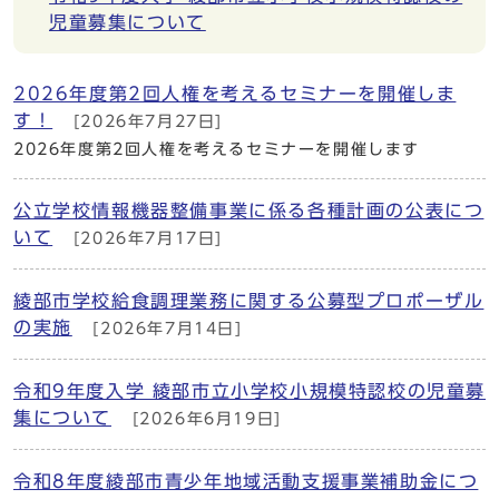
児童募集について
2026年度第2回人権を考えるセミナーを開催しま
す！
[2026年7月27日]
2026年度第2回人権を考えるセミナーを開催します
公立学校情報機器整備事業に係る各種計画の公表につ
いて
[2026年7月17日]
綾部市学校給食調理業務に関する公募型プロポーザル
の実施
[2026年7月14日]
令和9年度入学 綾部市立小学校小規模特認校の児童募
集について
[2026年6月19日]
令和8年度綾部市青少年地域活動支援事業補助金につ