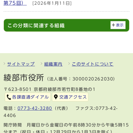
第75回）
[2026年1月11日]
この分類に関連する組織
表示
サイトマップ
組織案内
このサイトについて
綾部市役所
（法人番号：3000020262030）
〒623-8501 京都府綾部市若竹町8番地の1
各課直通ダイアル
交通アクセス
電話：
0773-42-3280
（代表） ファクス:0773-42-
4406
開庁時間 月曜日から金曜日の午前8時30分から午後5時15
分まで（祝日・休日・12月29日から1月3日を除く）