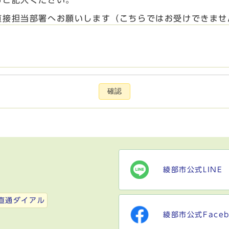
らご記入ください。
直接担当部署へお願いします（こちらではお受けできませ
確認
綾部市公式LINE
）
直通ダイアル
綾部市公式Faceb