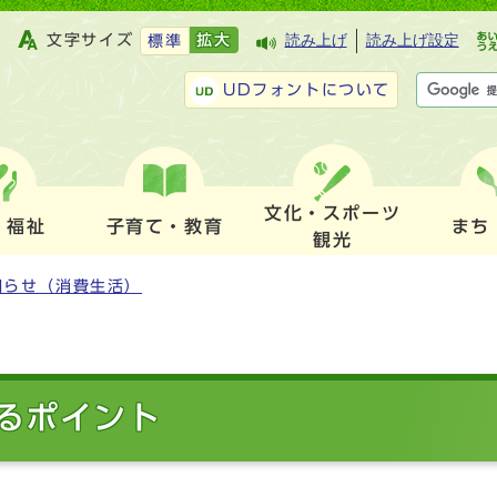
文字サイズ
拡大
読み上げ
読み上げ設定
標準
UDフォントについて
文化・スポーツ
・福祉
子育て・教育
まち
観光
知らせ（消費生活）
るポイント