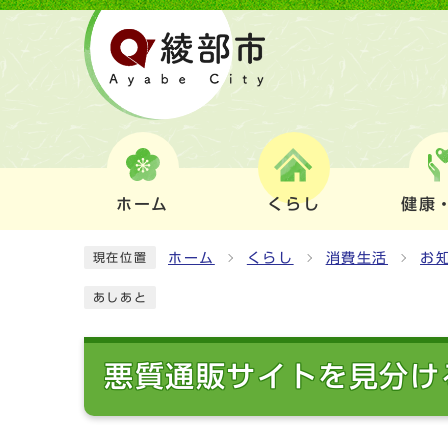
ホーム
くらし
健康
ホーム
くらし
消費生活
お
現在位置
あしあと
悪質通販サイトを見分け