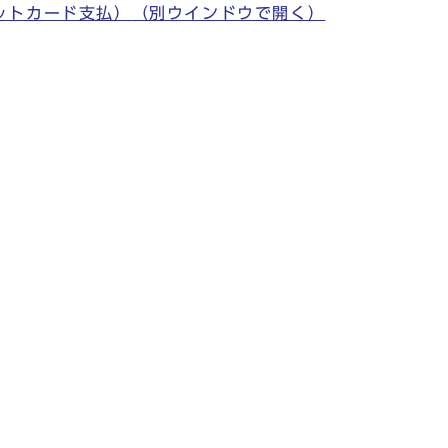
ットカード支払）
（別ウインドウで開く）