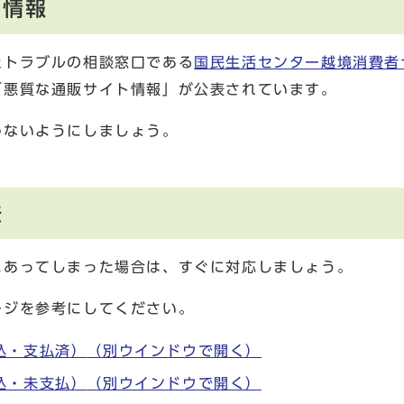
ト情報
たトラブルの相談窓口である
国民生活センター越境消費者
「悪質な通販サイト情報」が公表されています。
わないようにしましょう。
法
にあってしまった場合は、すぐに対応しましょう。
ージを参考にしてください。
込・支払済）
（別ウインドウで開く）
込・未支払）
（別ウインドウで開く）