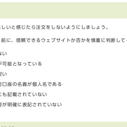
怪しいと感じたら注文をしないようにしましょう。
る前に、信頼できるウェブサイトか否かを慎重に判断して
ない
手可能となっている
安い
行口座の名義が個人名である
にも記載されていない
号が明確に表記されていない