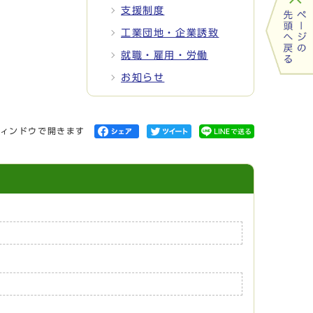
支援制度
工業団地・企業誘致
就職・雇用・労働
お知らせ
ィンドウで開きます