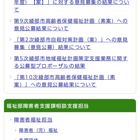
年度）【案】」に対する意見募集の結果につい
て
第9次綾部市高齢者保健福祉計画（素案）への
意見公募結果について
「第2次綾部市自殺対策計画（案）」への意見
募集（意見公募）結果について
第5次綾部市地域福祉計画策定支援業務に関す
る公募型プロポーザルの結果
「第10次綾部市高齢者保健福祉計画（素
案）」への意見公募結果について
福祉部障害者支援課相談支援担当
障害者福祉担当
障害者（児）福祉