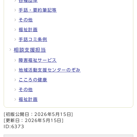
各種団体
手話・要約筆記等
その他
福祉計画
手話コミ条例
相談支援担当
障害福祉サービス
地域活動支援センターのぞみ
こころの健康
その他
福祉計画
[初版公開日：
2026年5月15日
]
[更新日：
2026年5月15日
]
ID:6373