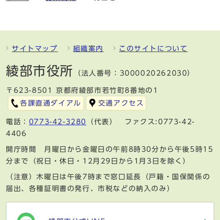
サイトマップ
組織案内
このサイトについて
綾部市役所
（法人番号：3000020262030）
〒623-8501 京都府綾部市若竹町8番地の1
各課直通ダイアル
交通アクセス
電話：
0773-42-3280
（代表） ファクス:0773-42-
4406
開庁時間 月曜日から金曜日の午前8時30分から午後5時15
分まで（祝日・休日・12月29日から1月3日を除く）
（注意）木曜日は午後7時まで窓口延長（戸籍・国保関係の
届出、各種証明書の発行、市税などの納入のみ）