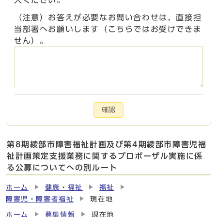
入ください。
（注意）お答えが必要なお問い合わせは、直接担
当部署へお願いします（こちらではお受けできま
せん）。
確認
第8期綾部市障害福祉計画及び第4期綾部市障害児福
祉計画策定支援業務に関するプロポーザル実施に係
る公募についてへの別ルート
ホーム
健康・福祉
福祉
障害児・障害者福祉
現在地
ホーム
募集情報
現在地