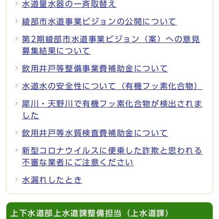
水道量水器の一斉取替え
綾部市水道事業ビジョンの公開について
第2期綾部市水道事業ビジョン（案）への意見
募集結果について
飲用井戸等整備事業費補助金について
水道水の安全性について（有機フッ素化合物）
犀川・天野川で有機フッ素化合物が検出されま
した
飲用井戸等水質検査費補助金について
新型コロナウイルスに便乗した詐欺と思われる
不審な業者にご注意ください
水漏れしたとき
上下水道部上水道課整備担当（上水道課）