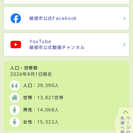
綾部市公式Facebook
YouTube
綾部市公式動画チャンネル
人口・世帯数
2026年8月1日現在
人口
：29,390人
世帯
：13,821世帯
男性
：14,068人
女性
：15,322人