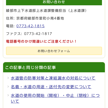
お問い合わせ
綾部市上下水道部上水道課整備担当（上水道課）
住所: 京都府綾部市里町小南4番地
電話:
0773-42-1815
ファクス: 0773-42-1817
電話番号のかけ間違いにご注意ください！
お問い合わせフォーム
この記事と同じ分類の記事
水道管の防寒対策と凍結漏水の対処について
名義・水道の用途・送付先の変更について
水道の使用の開始（開栓）・中止（閉栓）につ
いて