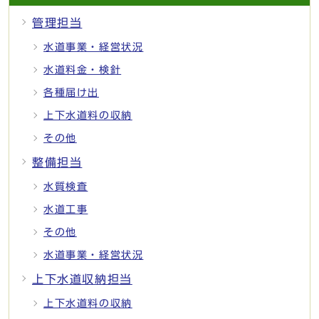
管理担当
水道事業・経営状況
水道料金・検針
各種届け出
上下水道料の収納
その他
整備担当
水質検査
水道工事
その他
水道事業・経営状況
上下水道収納担当
上下水道料の収納