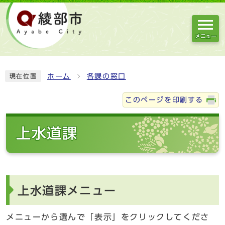
メニュー
ホーム
各課の窓口
現在位置
このページを印刷する
上水道課
上水道課メニュー
メニューから選んで「表示」をクリックしてくださ