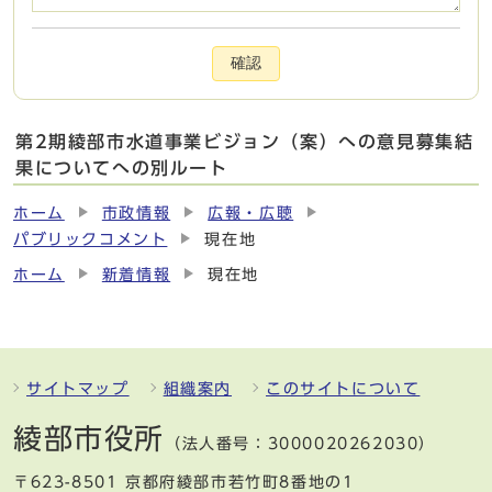
確認
第2期綾部市水道事業ビジョン（案）への意見募集結
果についてへの別ルート
ホーム
市政情報
広報・広聴
パブリックコメント
現在地
ホーム
新着情報
現在地
サイトマップ
組織案内
このサイトについて
綾部市役所
（法人番号：3000020262030）
〒623-8501 京都府綾部市若竹町8番地の1