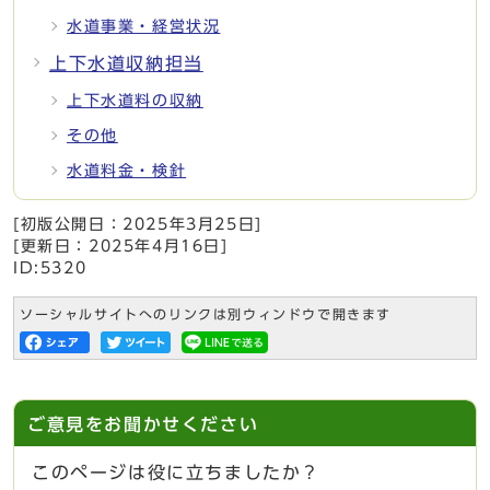
水道事業・経営状況
上下水道収納担当
上下水道料の収納
その他
水道料金・検針
[初版公開日：
2025年3月25日
]
[更新日：
2025年4月16日
]
ID:5320
ソーシャルサイトへのリンクは別ウィンドウで開きます
ご意見をお聞かせください
このページは役に立ちましたか？