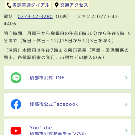
各課直通ダイアル
交通アクセス
電話：
0773-42-3280
（代表） ファクス:0773-42-
4406
開庁時間 月曜日から金曜日の午前8時30分から午後5時15
分まで（祝日・休日・12月29日から1月3日を除く）
（注意）木曜日は午後7時まで窓口延長（戸籍・国保関係の
届出、各種証明書の発行、市税などの納入のみ）
綾部市公式LINE
綾部市公式Facebook
YouTube
綾部市公式動画チャンネル