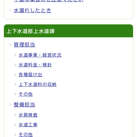
水漏れしたとき
上下水道部上水道課
管理担当
水道事業・経営状況
水道料金・検針
各種届け出
上下水道料の収納
その他
整備担当
水質検査
水道工事
その他