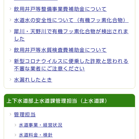
飲用井戸等整備事業費補助金について
水道水の安全性について（有機フッ素化合物）
犀川・天野川で有機フッ素化合物が検出されま
した
飲用井戸等水質検査費補助金について
新型コロナウイルスに便乗した詐欺と思われる
不審な業者にご注意ください
水漏れしたとき
上下水道部上水道課管理担当（上水道課）
管理担当
水道事業・経営状況
水道料金・検針