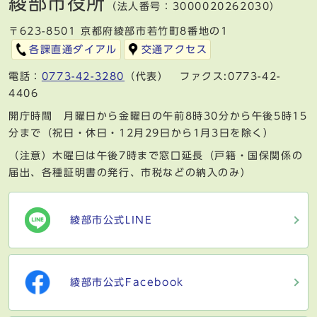
綾部市役所
（法人番号：3000020262030）
〒623-8501 京都府綾部市若竹町8番地の1
各課直通ダイアル
交通アクセス
電話：
0773-42-3280
（代表） ファクス:0773-42-
4406
開庁時間 月曜日から金曜日の午前8時30分から午後5時15
分まで（祝日・休日・12月29日から1月3日を除く）
（注意）木曜日は午後7時まで窓口延長（戸籍・国保関係の
届出、各種証明書の発行、市税などの納入のみ）
綾部市公式LINE
綾部市公式Facebook