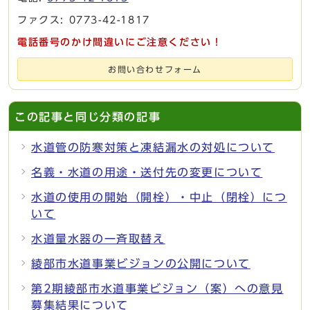
ファクス: 0773-42-1817
電話番号のかけ間違いにご注意ください！
お問い合わせフォーム
この記事と同じ分類の記事
水道管の防寒対策と凍結漏水の対処について
名義・水道の用途・送付先の変更について
水道の使用の開始（開栓）・中止（閉栓）につ
いて
水道量水器の一斉取替え
綾部市水道事業ビジョンの公開について
第2期綾部市水道事業ビジョン（案）への意見
募集結果について