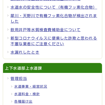
水道水の安全性について（有機フッ素化合物）
犀川・天野川で有機フッ素化合物が検出されま
した
飲用井戸等水質検査費補助金について
新型コロナウイルスに便乗した詐欺と思われる
不審な業者にご注意ください
水漏れしたとき
上下水道部上水道課
管理担当
水道事業・経営状況
水道料金・検針
各種届け出