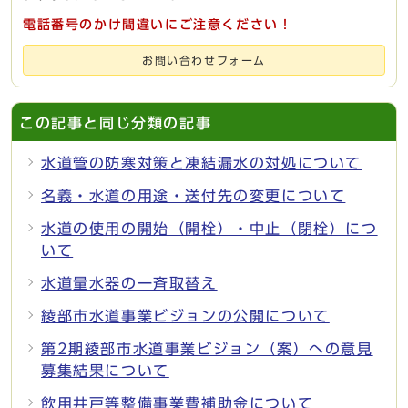
電話番号のかけ間違いにご注意ください！
お問い合わせフォーム
この記事と同じ分類の記事
水道管の防寒対策と凍結漏水の対処について
名義・水道の用途・送付先の変更について
水道の使用の開始（開栓）・中止（閉栓）につ
いて
水道量水器の一斉取替え
綾部市水道事業ビジョンの公開について
第2期綾部市水道事業ビジョン（案）への意見
募集結果について
飲用井戸等整備事業費補助金について