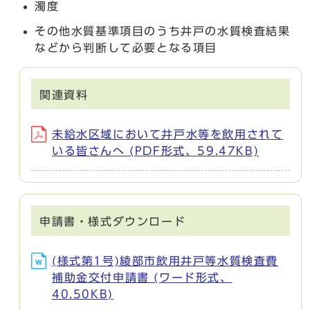
濁度
その他水質基準項目のうち井戸の水質検査結果
などから判断して必要となる項目
関連資料
未給水区域において井戸水等を飲用されて
いる皆さんへ (PDF形式、59.47KB)
申請書・様式ダウンロード
(様式第1号)綾部市飲用井戸等水質検査費
補助金交付申請書 (ワード形式、
40.50KB)