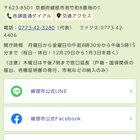
〒623-8501 京都府綾部市若竹町8番地の1
各課直通ダイアル
交通アクセス
電話：
0773-42-3280
（代表） ファクス:0773-42-
4406
開庁時間 月曜日から金曜日の午前8時30分から午後5時15
分まで（祝日・休日・12月29日から1月3日を除く）
（注意）木曜日は午後7時まで窓口延長（戸籍・国保関係の
届出、各種証明書の発行、市税などの納入のみ）
綾部市公式LINE
綾部市公式Facebook