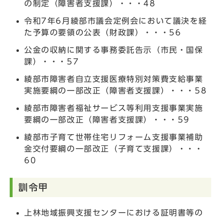
の制定（障害者支援課）・・・48
令和7年6月綾部市議会定例会において議決を経
た予算の要領の公表（財政課）・・・56
公金の収納に関する事務委託告示（市民・国保
課）・・・57
綾部市障害者自立支援医療特別対策費支給事業
実施要綱の一部改正（障害者支援課）・・・58
綾部市障害者福祉サービス等利用支援事業実施
要綱の一部改正（障害者支援課）・・・59
綾部市子育て世帯住宅リフォーム支援事業補助
金交付要綱の一部改正（子育て支援課）・・・
60
訓令甲
上林地域振興支援センターにおける証明書等の