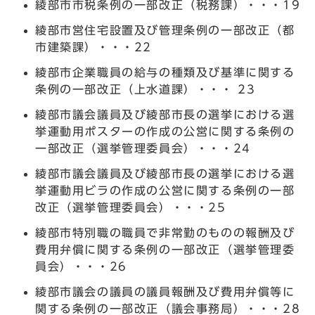
綾部市市税条例の一部改正（税務課）・・・19
綾部市営住宅設置及び管理条例の一部改正（都
市建築課）・・・22
綾部市企業職員の給与の種類及び基準に関する
条例の一部改正（上水道課）・・・ 23
綾部市議会議員及び綾部市長の選挙における選
挙運動用ポスターの作成の公営に関する条例の
一部改正（選挙管理委員会）・・・24
綾部市議会議員及び綾部市長の選挙における選
挙運動用ビラの作成の公営に関する条例の一部
改正（選挙管理委員会）・・・25
綾部市特別職の職員で非常勤のものの報酬及び
費用弁償に関する条例の一部改正（選挙管理委
員会）・・・26
綾部市議会の議員の議員報酬及び費用弁償等に
関する条例の一部改正（議会事務局）・・・28