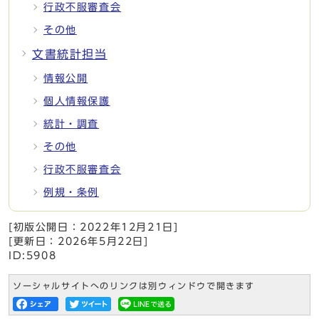
行政不服審査会
その他
文書統計担当
情報公開
個人情報保護
統計・調査
その他
行政不服審査会
例規・条例
[初版公開日：
2022年12月21日
]
[更新日：
2026年5月22日
]
ID:5908
ソーシャルサイトへのリンクは別ウィンドウで開きます