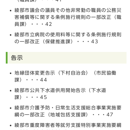
綾部市議会の議員その他非常勤の職員の公務災
害補償等に関する条例施行規則の一部改正（職
員課）・・・42
綾部市立病院の使用料等に関する条例施行規則
の一部改正（保健推進課）・・・43
告示
地縁団体変更告示（下村自治会）（市民協働
課）・・・44
綾部市公共下水道供用開始告示（下水道
課）・・・45
綾部市介護予防・日常生活支援総合事業実施要
綱の一部改正（地域包括支援課）・・・47
綾部市重度障害者等就労支援特別事業実施要綱