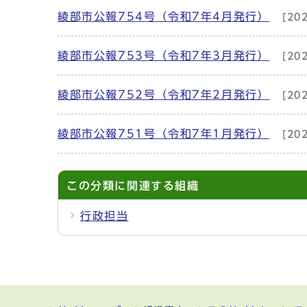
綾部市公報754号（令和7年4月発行）
[20
綾部市公報753号（令和7年3月発行）
[20
綾部市公報752号（令和7年2月発行）
[20
綾部市公報751号（令和7年1月発行）
[20
この分類に関連する組織
行政担当