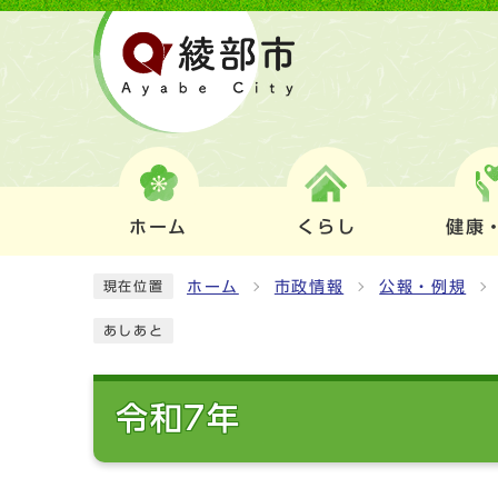
ホーム
くらし
健康
ホーム
市政情報
公報・例規
現在位置
あしあと
令和7年