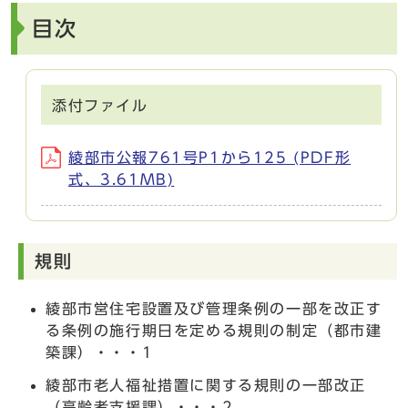
目次
添付ファイル
綾部市公報761号P1から125 (PDF形
式、3.61MB)
規則
綾部市営住宅設置及び管理条例の一部を改正す
る条例の施行期日を定める規則の制定（都市建
築課）・・・1
綾部市老人福祉措置に関する規則の一部改正
（高齢者支援課）・・・2