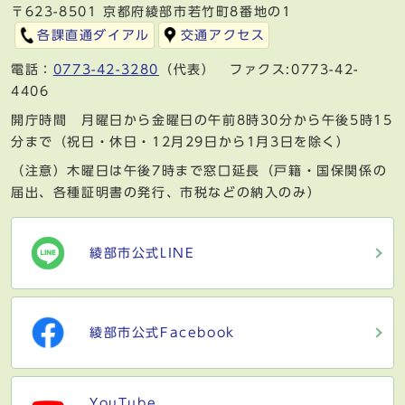
〒623-8501 京都府綾部市若竹町8番地の1
各課直通ダイアル
交通アクセス
電話：
0773-42-3280
（代表） ファクス:0773-42-
4406
開庁時間 月曜日から金曜日の午前8時30分から午後5時15
分まで（祝日・休日・12月29日から1月3日を除く）
（注意）木曜日は午後7時まで窓口延長（戸籍・国保関係の
届出、各種証明書の発行、市税などの納入のみ）
綾部市公式LINE
綾部市公式Facebook
YouTube