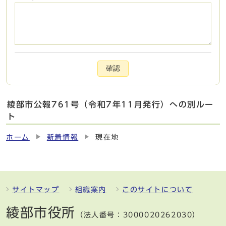
確認
綾部市公報761号（令和7年11月発行）への別ルー
ト
ホーム
新着情報
現在地
サイトマップ
組織案内
このサイトについて
綾部市役所
（法人番号：3000020262030）