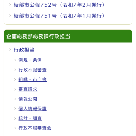
綾部市公報752号（令和7年2月発行）
綾部市公報751号（令和7年1月発行）
企画総務部総務課行政担当
行政担当
例規・条例
行政不服審査
組織・市庁舎
審査請求
情報公開
個人情報保護
統計・調査
行政不服審査会