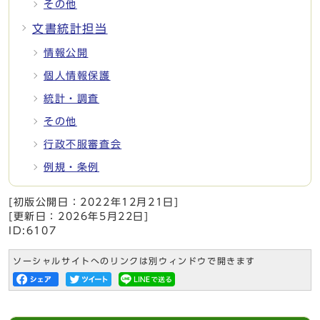
その他
文書統計担当
情報公開
個人情報保護
統計・調査
その他
行政不服審査会
例規・条例
[初版公開日：
2022年12月21日
]
[更新日：
2026年5月22日
]
ID:6107
ソーシャルサイトへのリンクは別ウィンドウで開きます