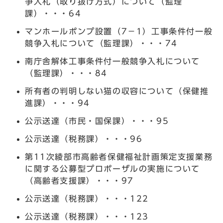
争入札（取り抜け方式）について（監理
課）・・・64
マンホールポンプ設置（7－1）工事条件付一般
競争入札について（監理課）・・・74
南庁舎解体工事条件付一般競争入札について
（監理課）・・・84
所有者の判明しない猫の収容について（保健推
進課）・・・94
公示送達（市民・国保課）・・・95
公示送達（税務課）・・・96
第11次綾部市高齢者保健福祉計画策定支援業務
に関する公募型プロポーザルの実施について
（高齢者支援課）・・・97
公示送達（税務課）・・・122
公示送達（税務課）・・・123