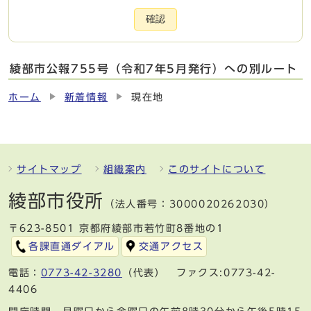
確認
綾部市公報755号（令和7年5月発行）への別ルート
ホーム
新着情報
現在地
サイトマップ
組織案内
このサイトについて
綾部市役所
（法人番号：3000020262030）
〒623-8501 京都府綾部市若竹町8番地の1
各課直通ダイアル
交通アクセス
電話：
0773-42-3280
（代表） ファクス:0773-42-
4406