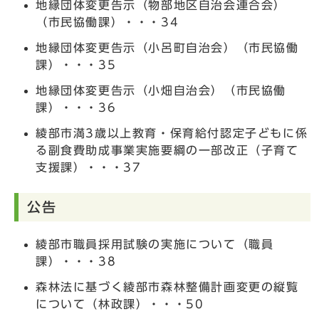
地縁団体変更告示（物部地区自治会連合会）
（市民協働課）・・・34
地縁団体変更告示（小呂町自治会）（市民協働
課）・・・35
地縁団体変更告示（小畑自治会）（市民協働
課）・・・36
綾部市満3歳以上教育・保育給付認定子どもに係
る副食費助成事業実施要綱の一部改正（子育て
支援課）・・・37
公告
綾部市職員採用試験の実施について（職員
課）・・・38
森林法に基づく綾部市森林整備計画変更の縦覧
について（林政課）・・・50