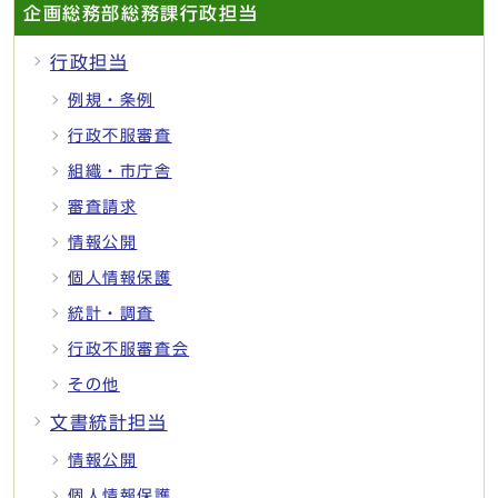
企画総務部総務課行政担当
行政担当
例規・条例
行政不服審査
組織・市庁舎
審査請求
情報公開
個人情報保護
統計・調査
行政不服審査会
その他
文書統計担当
情報公開
個人情報保護