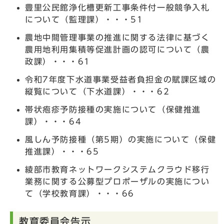
豊里公民館浄化槽更新工事条件付一般競争入札
について（監理課）・・・51
農地中間管理事業の推進に関する法律に基づく
農用地利用集積等促進計画の認可について（農
政課）・・・61
令和7年度下水道事業受益者負担金の賦課区域の
縦覧について（下水道課）・・・62
帯状疱疹予防接種の実施について（保健推進
課）・・・64
風しん予防接種（第5期）の実施について（保健
推進課）・・・65
綾部市教育ネットワークシステムクラウド移行
業務に関する公募型プロポーザルの実施につい
て（学校教育課）・・・66
教育委員会告示