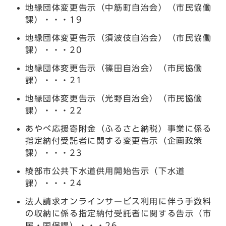
地縁団体変更告示（中筋町自治会）（市民協働
課）・・・19
地縁団体変更告示（須波伎自治会）（市民協働
課）・・・20
地縁団体変更告示（篠田自治会）（市民協働
課）・・・21
地縁団体変更告示（光野自治会）（市民協働
課）・・・22
あやべ応援寄附金（ふるさと納税）事業に係る
指定納付受託者に関する変更告示（企画政策
課）・・・23
綾部市公共下水道供用開始告示（下水道
課）・・・24
法人請求オンラインサービス利用に伴う手数料
の収納に係る指定納付受託者に関する告示（市
民・国保課）・・・26