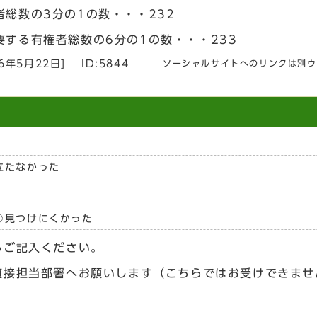
総数の3分の1の数・・・232
する有権者総数の6分の1の数・・・233
26年5月22日
]
ID:5844
ソーシャルサイトへのリンクは別ウ
立たなかった
見つけにくかった
らご記入ください。
直接担当部署へお願いします（こちらではお受けできませ