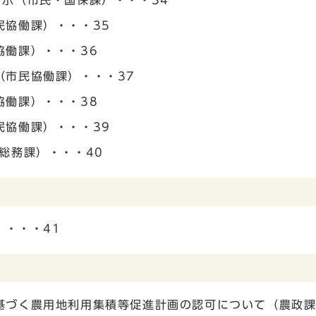
示（市民・国保課）・・・34
民協働課）・・・35
協働課）・・・36
（市民協働課）・・・37
協働課）・・・38
民協働課）・・・39
総務課）・・・40
）・・・41
基づく農用地利用集積等促進計画の認可について（農政