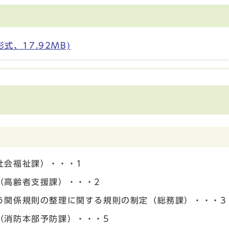
形式、17.92MB)
社会福祉課）・・・1
（高齢者支援課）・・・2
う関係規則の整理に関する規則の制定（総務課）・・・3
（消防本部予防課）・・・5