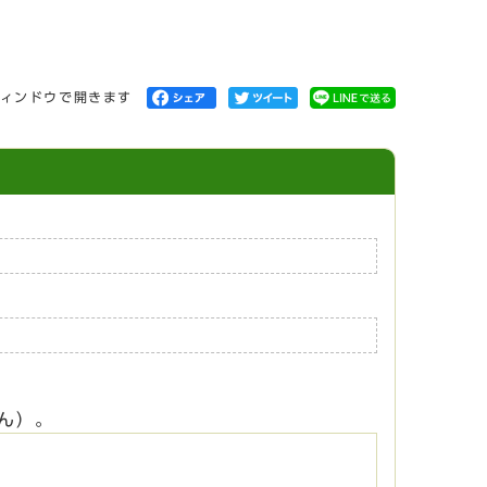
ィンドウで開きます
ん）。