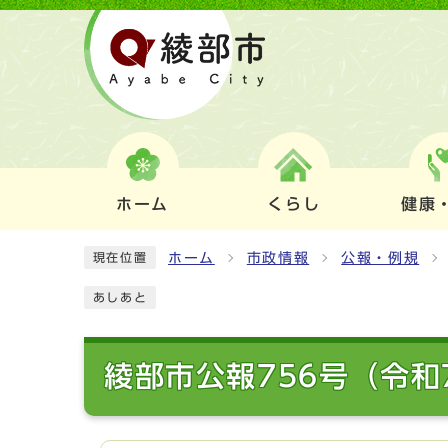
ホーム
くらし
健康
ホーム
市政情報
公報・例規
現在位置
あしあと
綾部市公報756号（令和