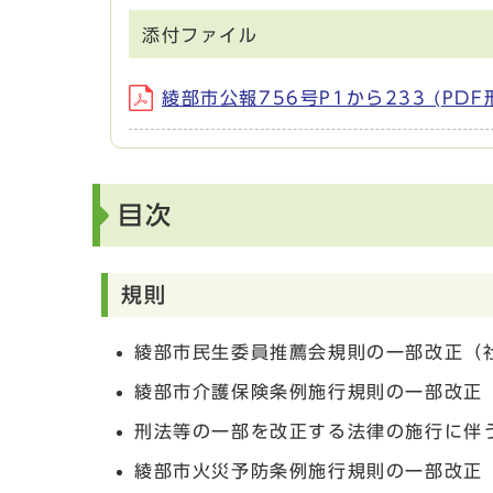
添付ファイル
綾部市公報756号P1から233 (PDF
目次
規則
綾部市民生委員推薦会規則の一部改正（
綾部市介護保険条例施行規則の一部改正
刑法等の一部を改正する法律の施行に伴
綾部市火災予防条例施行規則の一部改正