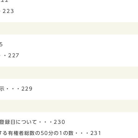
22
223
5
・227
示・・・229
登録日について・・・230
る有権者総数の50分の1の数・・・231