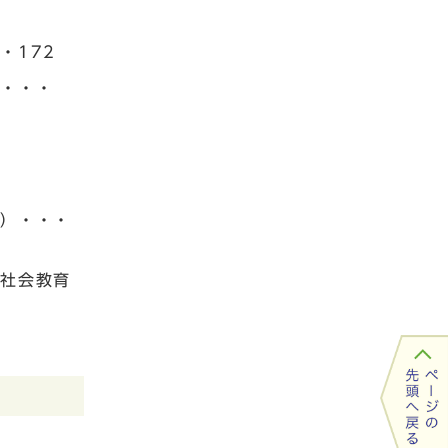
・172
）・・・
課）・・・
（社会教育