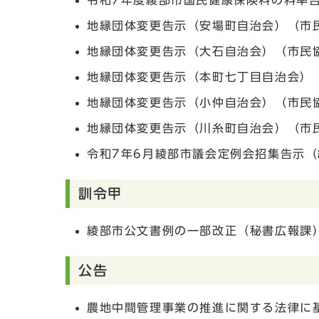
令和7年度綾部市国民健康保険料の料率告
地縁団体変更告示（安場町自治会）（市
地縁団体変更告示（大石自治会）（市民
地縁団体変更告示（本町七丁目自治会）
地縁団体変更告示（小仲自治会）（市民
地縁団体変更告示（川糸町自治会）（市
令和7年6月綾部市議会定例会招集告示（
訓令甲
綾部市公文書例の一部改正（秘書広報課
公告
農地中間管理事業の推進に関する法律に