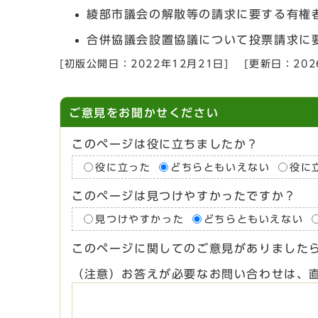
綾部市議会の解散等の請求に要する有権者
合併協議会設置協議について投票請求に要
[初版公開日：
2022年12月21日
]
[更新日：
20
ご意見をお聞かせください
このページは役に立ちましたか？
役に立った
どちらともいえない
役に
このページは見つけやすかったですか？
見つけやすかった
どちらともいえない
このページに関してのご意見がありました
（注意）お答えが必要なお問い合わせは、