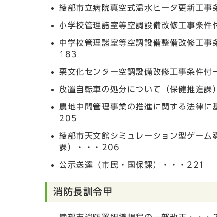
綾部市立病院真空式温水ヒータ更新工事
小学校管理諸室等空調設備改修工事条件
中学校管理諸室等空調設備整備改修工事
183
栗文化センター空調設備改修工事条件付
放置自転車の処分について（保健推進課）
農地中間管理事業の推進に関する法律に
205
綾部市天文館シミュレーション型ゲーム
課）・・・206
公示送達（市民・国保課）・・・221
消防長訓令甲