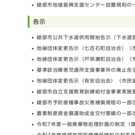
綾部市地域振興支援センター設置規則の
告示
綾部市公共下水道供用開始告示（下水道
地縁団体変更告示（七百石町自治会）（
地縁団体変更告示（戸奈瀬町自治会）（
基準該当障害児通所支援事業所の廃止告
地縁団体変更告示（有安自治会）（市民
綾部市自立支援教育訓練給付金事業実施
綾部市予防接種事故災害補償規程の一部
農業制度資金償還助成金交付要綱の一部
令和7年度一般廃棄物処理計画の制定（環