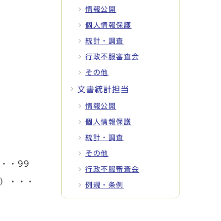
情報公開
個人情報保護
統計・調査
行政不服審査会
その他
文書統計担当
情報公開
個人情報保護
統計・調査
その他
・・99
行政不服審査会
課）・・・
例規・条例