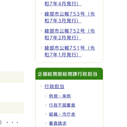
和7年4月発行）
綾部市公報753号（令
和7年3月発行）
綾部市公報752号（令
和7年2月発行）
綾部市公報751号（令
和7年1月発行）
企画総務部総務課行政担当
行政担当
例規・条例
行政不服審査
組織・市庁舎
課）・・・
審査請求