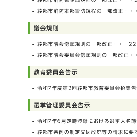
綾部市消防署組織規程の一部改正・・・2
綾部市消防本部警防規程の一部改正・・・
議会規則
綾部市議会傍聴規則の一部改正・・・22
綾部市議会委員会傍聴規則の一部改正・・
教育委員会告示
令和7年度第2回綾部市教育委員会招集告
選挙管理委員会告示
令和7年6月定時登録における選挙人名簿
綾部市条例の制定又は改廃等の請求に要す