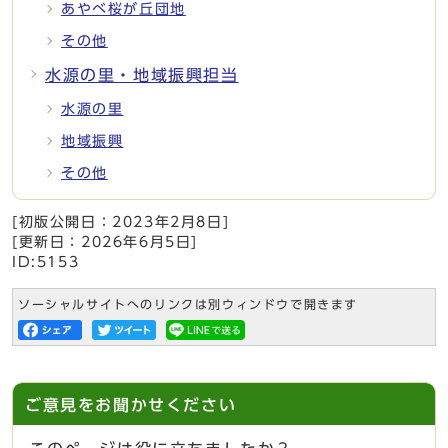
あやべ桜が丘団地
その他
水源の里・地域振興担当
水源の里
地域振興
その他
[初版公開日：
2023年2月8日
]
[更新日：
2026年6月5日
]
ID:5153
ソーシャルサイトへのリンクは別ウィンドウで開きます
ご意見をお聞かせください