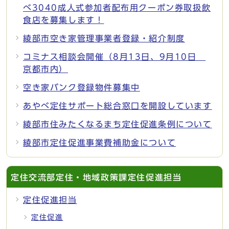
べ3040成人式参加者配布用クーポン券取扱飲
食店を募集します！
綾部市空き家管理事業者登録・紹介制度
コミナス相談会開催（8月13日、9月10日
京都市内）
空き家バンク登録物件募集中
あやべ定住サポート総合窓口を開設しています
綾部市住みたくなるまち定住促進条例について
綾部市定住促進事業費補助金について
定住交流部定住・地域政策課定住促進担当
定住促進担当
定住促進