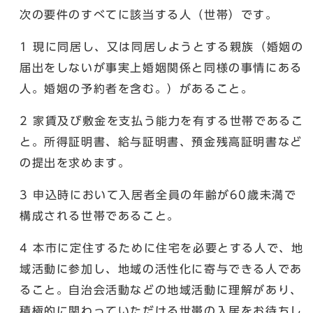
次の要件のすべてに該当する人（世帯）です。
1 現に同居し、又は同居しようとする親族（婚姻の
届出をしないが事実上婚姻関係と同様の事情にある
人。婚姻の予約者を含む。）があること。
2 家賃及び敷金を支払う能力を有する世帯であるこ
と。所得証明書、給与証明書、預金残高証明書など
の提出を求めます。
3 申込時において入居者全員の年齢が60歳未満で
構成される世帯であること。
4 本市に定住するために住宅を必要とする人で、地
域活動に参加し、地域の活性化に寄与できる人であ
ること。自治会活動などの地域活動に理解があり、
積極的に関わっていただける世帯の入居をお待ちし