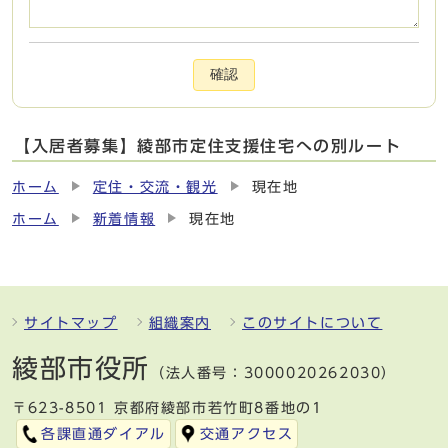
確認
【入居者募集】綾部市定住支援住宅への別ルート
ホーム
定住・交流・観光
現在地
ホーム
新着情報
現在地
サイトマップ
組織案内
このサイトについて
綾部市役所
（法人番号：3000020262030）
〒623-8501 京都府綾部市若竹町8番地の1
各課直通ダイアル
交通アクセス