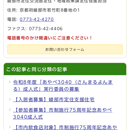
綾部市定住交流部定住・地域政策課定住促進担当
住所: 京都府綾部市若竹町8番地の1
電話:
0773-42-4270
ファクス: 0773-42-4406
電話番号のかけ間違いにご注意ください！
お問い合わせフォーム
この記事と同じ分類の記事
令和8年度「あやべ3040（さんまるよんま
る）成人式」実行委員の募集
【入居者募集】綾部市定住支援住宅
【参加者募集】市制施行75周年記念あやべ
3040成人式
【市内飲食店対象】市制施行75周年記念あや