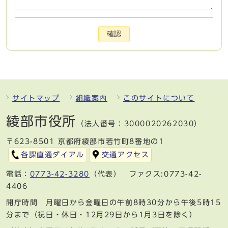
確認
サイトマップ
組織案内
このサイトについて
綾部市役所
（法人番号：3000020262030）
〒623-8501 京都府綾部市若竹町8番地の1
各課直通ダイアル
交通アクセス
電話：
0773-42-3280
（代表） ファクス:0773-42-
4406
開庁時間 月曜日から金曜日の午前8時30分から午後5時15
分まで（祝日・休日・12月29日から1月3日を除く）