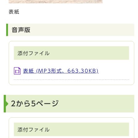
表紙
音声版
添付ファイル
表紙 (MP3形式、663.30KB)
2から5ページ
添付ファイル