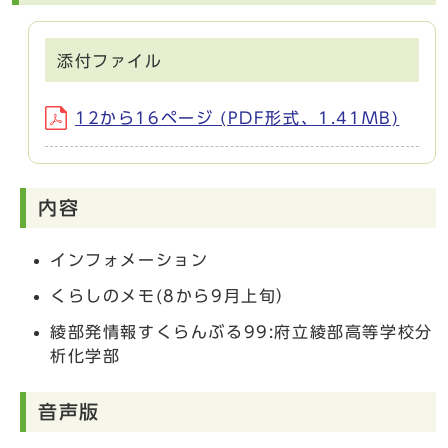
添付ファイル
12から16ページ (PDF形式、1.41MB)
内容
インフォメーション
くらしのメモ(8から9月上旬）
綾部発情報すくらんぶる99:府立綾部高等学校分
析化学部
音声版