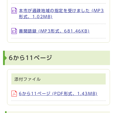
本市が過疎地域の指定を受けました (MP3
形式、1.02MB)
善聞語録 (MP3形式、681.46KB)
6から11ページ
添付ファイル
6から11ページ (PDF形式、1.43MB)