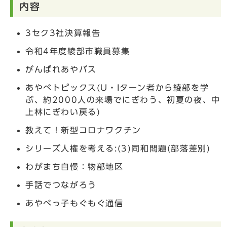
内容
3セク3社決算報告
令和4年度綾部市職員募集
がんばれあやバス
あやべトピックス(U・Iターン者から綾部を学
ぶ、約2000人の来場でにぎわう、初夏の夜、中
上林にぎわい戻る)
教えて！新型コロナワクチン
シリーズ人権を考える:(3)同和問題(部落差別)
わがまち自慢：物部地区
手話でつながろう
あやべっ子もぐもぐ通信