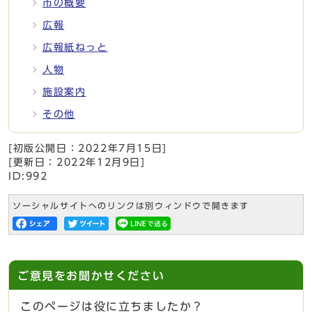
市の概要
広報
広報紙ねっと
人物
施設案内
その他
[初版公開日：
2022年7月15日
]
[更新日：
2022年12月9日
]
ID:992
ソーシャルサイトへのリンクは別ウィンドウで開きます
ご意見をお聞かせください
このページは役に立ちましたか？