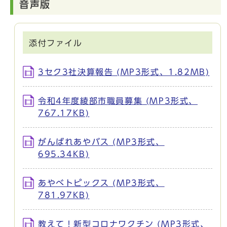
音声版
添付ファイル
3セク3社決算報告 (MP3形式、1.82MB)
令和4年度綾部市職員募集 (MP3形式、
767.17KB)
がんばれあやバス (MP3形式、
695.34KB)
あやべトピックス (MP3形式、
781.97KB)
教えて！新型コロナワクチン (MP3形式、