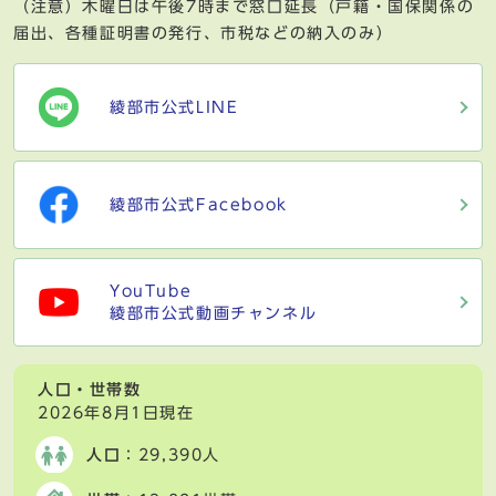
（注意）木曜日は午後7時まで窓口延長（戸籍・国保関係の
届出、各種証明書の発行、市税などの納入のみ）
綾部市公式LINE
綾部市公式Facebook
YouTube
綾部市公式動画チャンネル
人口・世帯数
2026年8月1日現在
人口
：29,390人